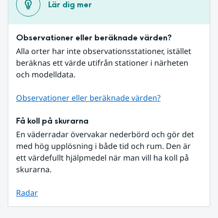
Lär dig mer
Observationer eller beräknade värden?
Alla orter har inte observationsstationer, istället 
beräknas ett värde utifrån stationer i närheten 
och modelldata.
Observationer eller beräknade värden?
Få koll på skurarna
En väderradar övervakar nederbörd och gör det 
med hög upplösning i både tid och rum. Den är 
ett värdefullt hjälpmedel när man vill ha koll på 
skurarna.
Radar