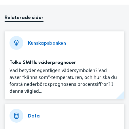
Relaterade sidor
Kunskapsbanken
Tolka SMHIs väderprognoser
Vad betyder egentligen vädersymbolen? Vad
avser ”känns som”-temperaturen, och hur ska du
förstå nederbördsprognosens procentsiffror? I
denna vägled...
Data