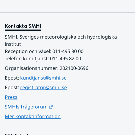
Kontakta SMHI
SMHI, Sveriges meteorologiska och hydrologiska 
institut
Reception och växel: 011-495 80 00
Telefon kundtjänst: 011-495 82 00
Organisationsnummer: 202100-0696
Epost: 
kundtjanst@smhi.se
Epost: 
registrator@smhi.se
Press
Länk till annan webbplats.
SMHIs frågeforum
Mer kontaktinformation