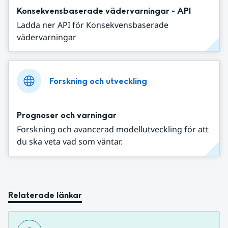
Konsekvensbaserade vädervarningar - API
Ladda ner API för Konsekvensbaserade
vädervarningar
Forskning och utveckling
Prognoser och varningar
Forskning och avancerad modellutveckling för att
du ska veta vad som väntar.
Relaterade länkar