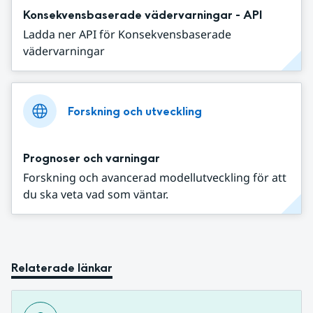
Konsekvensbaserade vädervarningar - API
Ladda ner API för Konsekvensbaserade
vädervarningar
Forskning och utveckling
Prognoser och varningar
Forskning och avancerad modellutveckling för att
du ska veta vad som väntar.
Relaterade länkar