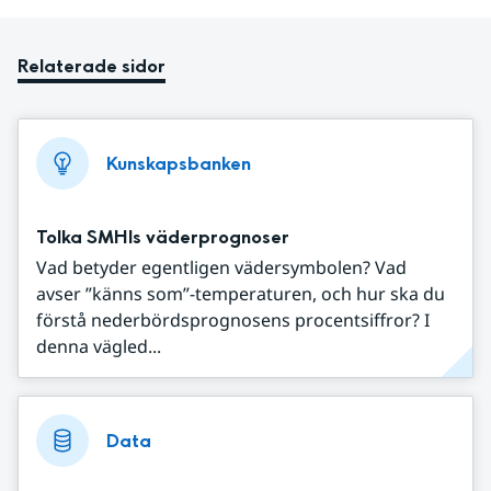
Relaterade sidor
Kunskapsbanken
Tolka SMHIs väderprognoser
Vad betyder egentligen vädersymbolen? Vad
avser ”känns som”-temperaturen, och hur ska du
förstå nederbördsprognosens procentsiffror? I
denna vägled...
Data