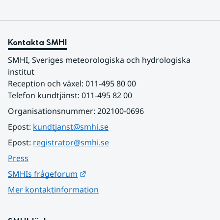
Kontakta SMHI
SMHI, Sveriges meteorologiska och hydrologiska 
institut
Reception och växel: 011-495 80 00
Telefon kundtjänst: 011-495 82 00
Organisationsnummer: 202100-0696
Epost: 
kundtjanst@smhi.se
Epost: 
registrator@smhi.se
Press
Länk till annan webbplats.
SMHIs frågeforum
Mer kontaktinformation