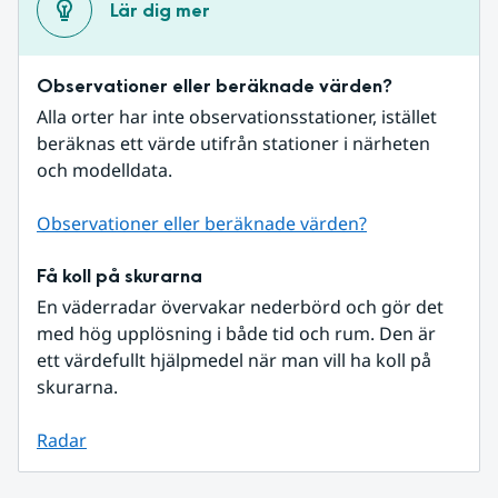
Lär dig mer
Observationer eller beräknade värden?
Alla orter har inte observationsstationer, istället 
beräknas ett värde utifrån stationer i närheten 
och modelldata.
Observationer eller beräknade värden?
Få koll på skurarna
En väderradar övervakar nederbörd och gör det 
med hög upplösning i både tid och rum. Den är 
ett värdefullt hjälpmedel när man vill ha koll på 
skurarna.
Radar