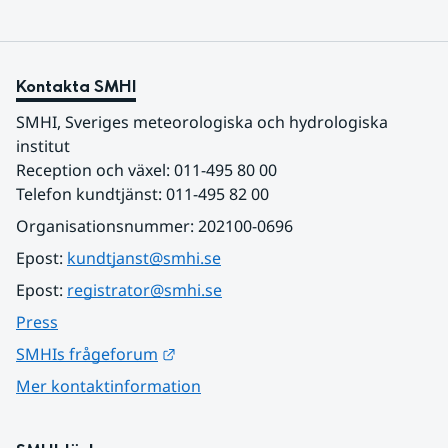
Kontakta SMHI
SMHI, Sveriges meteorologiska och hydrologiska 
institut
Reception och växel: 011-495 80 00
Telefon kundtjänst: 011-495 82 00
Organisationsnummer: 202100-0696
Epost: 
kundtjanst@smhi.se
Epost: 
registrator@smhi.se
Press
Länk till annan webbplats.
SMHIs frågeforum
Mer kontaktinformation