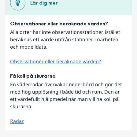
Lär dig mer
Observationer eller beräknade värden?
Alla orter har inte observationsstationer, istället 
beräknas ett värde utifrån stationer i närheten 
och modelldata.
Observationer eller beräknade värden?
Få koll på skurarna
En väderradar övervakar nederbörd och gör det 
med hög upplösning i både tid och rum. Den är 
ett värdefullt hjälpmedel när man vill ha koll på 
skurarna.
Radar