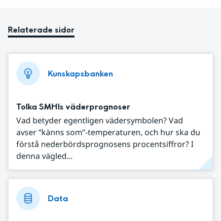
Relaterade sidor
Kunskapsbanken
Tolka SMHIs väderprognoser
Vad betyder egentligen vädersymbolen? Vad
avser ”känns som”-temperaturen, och hur ska du
förstå nederbördsprognosens procentsiffror? I
denna vägled...
Data