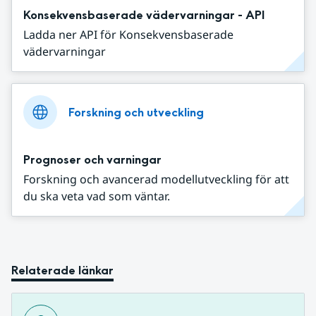
Konsekvensbaserade vädervarningar - API
Ladda ner API för Konsekvensbaserade
vädervarningar
Forskning och utveckling
Prognoser och varningar
Forskning och avancerad modellutveckling för att
du ska veta vad som väntar.
Relaterade länkar