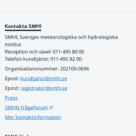
Kontakta SMHI
SMHI, Sveriges meteorologiska och hydrologiska 
institut
Reception och växel: 011-495 80 00
Telefon kundtjänst: 011-495 82 00
Organisationsnummer: 202100-0696
Epost: 
kundtjanst@smhi.se
Epost: 
registrator@smhi.se
Press
Länk till annan webbplats.
SMHIs frågeforum
Mer kontaktinformation