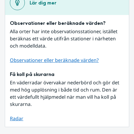
Lär dig mer
Observationer eller beräknade värden?
Alla orter har inte observationsstationer, istället 
beräknas ett värde utifrån stationer i närheten 
och modelldata.
Observationer eller beräknade värden?
Få koll på skurarna
En väderradar övervakar nederbörd och gör det 
med hög upplösning i både tid och rum. Den är 
ett värdefullt hjälpmedel när man vill ha koll på 
skurarna.
Radar