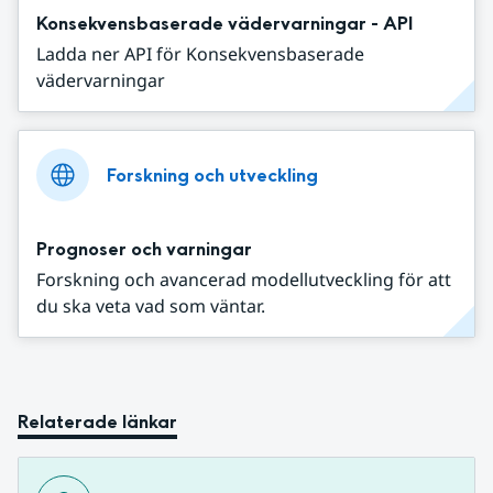
Konsekvensbaserade vädervarningar - API
Ladda ner API för Konsekvensbaserade
vädervarningar
Forskning och utveckling
Prognoser och varningar
Forskning och avancerad modellutveckling för att
du ska veta vad som väntar.
Relaterade länkar