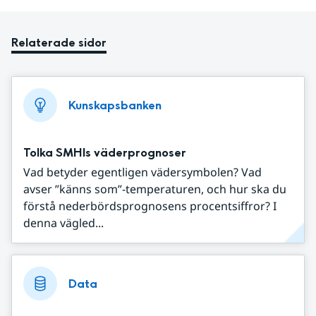
Relaterade sidor
Kunskapsbanken
Tolka SMHIs väderprognoser
Vad betyder egentligen vädersymbolen? Vad
avser ”känns som”-temperaturen, och hur ska du
förstå nederbördsprognosens procentsiffror? I
denna vägled...
Data