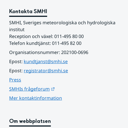
Kontakta SMHI
SMHI, Sveriges meteorologiska och hydrologiska 
institut
Reception och växel: 011-495 80 00
Telefon kundtjänst: 011-495 82 00
Organisationsnummer: 202100-0696
Epost: 
kundtjanst@smhi.se
Epost: 
registrator@smhi.se
Press
Länk till annan webbplats.
SMHIs frågeforum
Mer kontaktinformation
Om webbplatsen