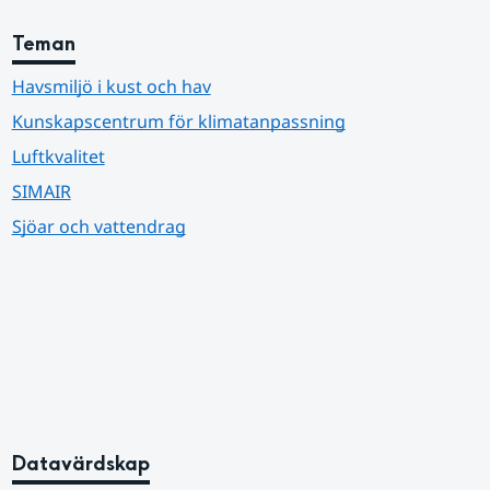
Teman
Havsmiljö i kust och hav
Kunskapscentrum för klimatanpassning
Luftkvalitet
SIMAIR
Sjöar och vattendrag
Datavärdskap