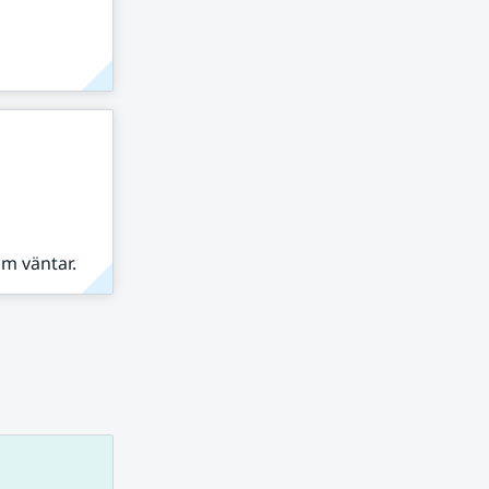
om väntar.