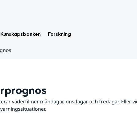
Kunskapsbanken
Forskning
ognos
rprognos
erar väderfilmer måndagar, onsdagar och fredagar. Eller vid
 varningssituationer.