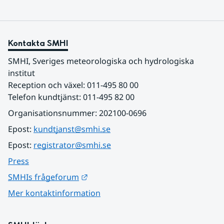
Kontakta SMHI
SMHI, Sveriges meteorologiska och hydrologiska 
institut
Reception och växel: 011-495 80 00
Telefon kundtjänst: 011-495 82 00
Organisationsnummer: 202100-0696
Epost: 
kundtjanst@smhi.se
Epost: 
registrator@smhi.se
Press
Länk till annan webbplats.
SMHIs frågeforum
Mer kontaktinformation