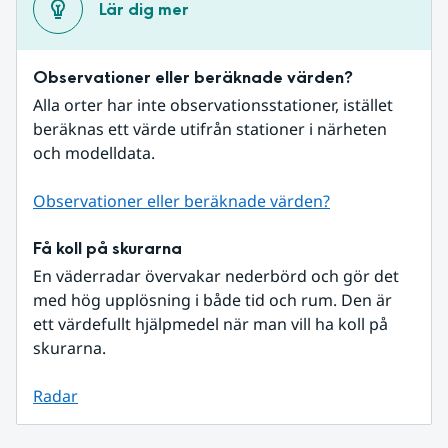
Lär dig mer
Observationer eller beräknade värden?
Alla orter har inte observationsstationer, istället 
beräknas ett värde utifrån stationer i närheten 
och modelldata.
Observationer eller beräknade värden?
Få koll på skurarna
En väderradar övervakar nederbörd och gör det 
med hög upplösning i både tid och rum. Den är 
ett värdefullt hjälpmedel när man vill ha koll på 
skurarna.
Radar