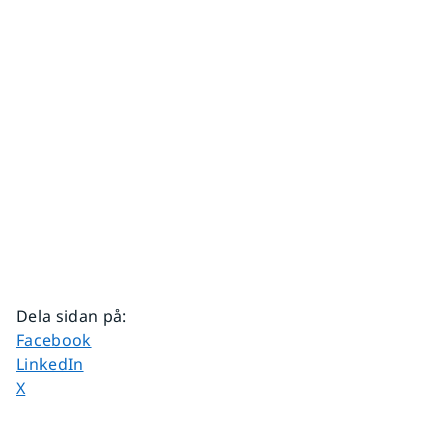
Dela sidan på
:
Dela sidan på
Facebook
Dela sidan på
LinkedIn
Dela sidan på
X