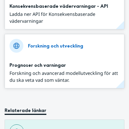
Konsekvensbaserade vädervarningar - API
Ladda ner API för Konsekvensbaserade
vädervarningar
Forskning och utveckling
Prognoser och varningar
Forskning och avancerad modellutveckling för att
du ska veta vad som väntar.
Relaterade länkar