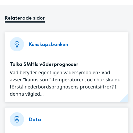
Relaterade sidor
Kunskapsbanken
Tolka SMHIs väderprognoser
Vad betyder egentligen vädersymbolen? Vad
avser ”känns som”-temperaturen, och hur ska du
förstå nederbördsprognosens procentsiffror? I
denna vägled...
Data