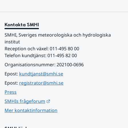
Kontakta SMHI
SMHI, Sveriges meteorologiska och hydrologiska 
institut
Reception och växel: 011-495 80 00
Telefon kundtjänst: 011-495 82 00
Organisationsnummer: 202100-0696
Epost: 
kundtjanst@smhi.se
Epost: 
registrator@smhi.se
Press
Länk till annan webbplats.
SMHIs frågeforum
Mer kontaktinformation