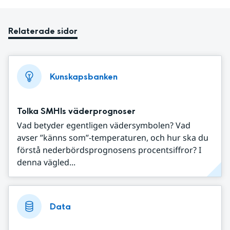
Relaterade sidor
Kunskapsbanken
Tolka SMHIs väderprognoser
Vad betyder egentligen vädersymbolen? Vad
avser ”känns som”-temperaturen, och hur ska du
förstå nederbördsprognosens procentsiffror? I
denna vägled...
Data