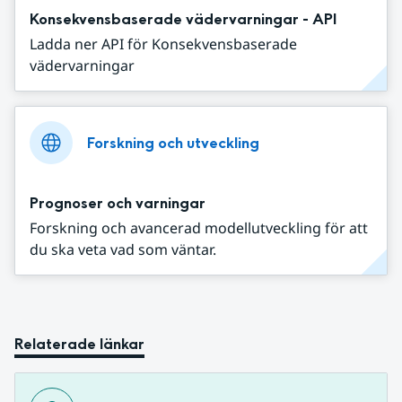
Konsekvensbaserade vädervarningar - API
Ladda ner API för Konsekvensbaserade
vädervarningar
Forskning och utveckling
Prognoser och varningar
Forskning och avancerad modellutveckling för att
du ska veta vad som väntar.
Relaterade länkar