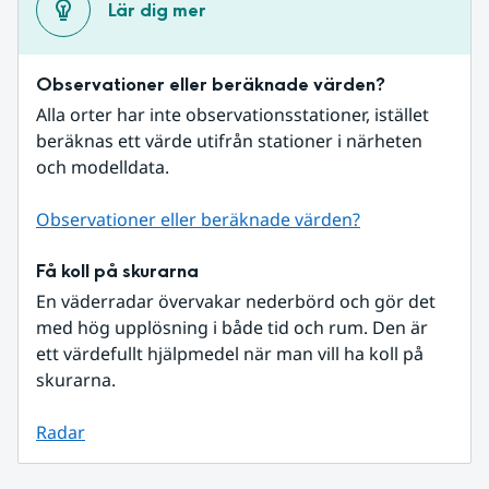
Lär dig mer
Observationer eller beräknade värden?
Alla orter har inte observationsstationer, istället 
beräknas ett värde utifrån stationer i närheten 
och modelldata.
Observationer eller beräknade värden?
Få koll på skurarna
En väderradar övervakar nederbörd och gör det 
med hög upplösning i både tid och rum. Den är 
ett värdefullt hjälpmedel när man vill ha koll på 
skurarna.
Radar