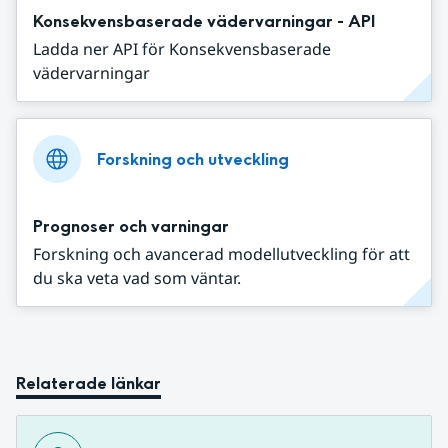
Konsekvensbaserade vädervarningar - API
Ladda ner API för Konsekvensbaserade
vädervarningar
Forskning och utveckling
Prognoser och varningar
Forskning och avancerad modellutveckling för att
du ska veta vad som väntar.
Relaterade länkar