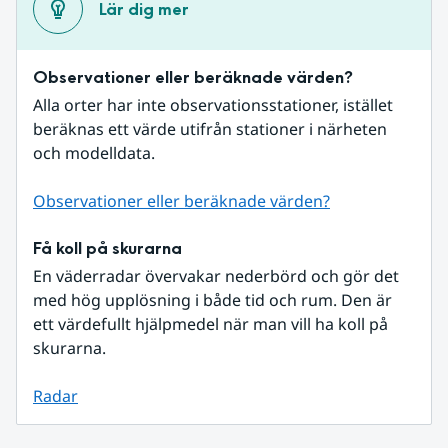
Lär dig mer
Observationer eller beräknade värden?
Alla orter har inte observationsstationer, istället 
beräknas ett värde utifrån stationer i närheten 
och modelldata.
Observationer eller beräknade värden?
Få koll på skurarna
En väderradar övervakar nederbörd och gör det 
med hög upplösning i både tid och rum. Den är 
ett värdefullt hjälpmedel när man vill ha koll på 
skurarna.
Radar