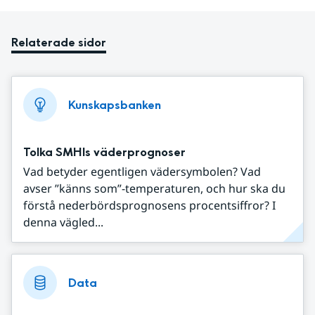
Relaterade sidor
Kunskapsbanken
Tolka SMHIs väderprognoser
Vad betyder egentligen vädersymbolen? Vad
avser ”känns som”-temperaturen, och hur ska du
förstå nederbördsprognosens procentsiffror? I
denna vägled...
Data