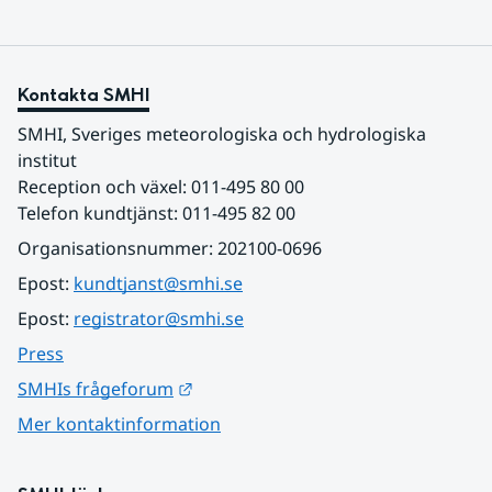
Kontakta SMHI
SMHI, Sveriges meteorologiska och hydrologiska 
institut
Reception och växel: 011-495 80 00
Telefon kundtjänst: 011-495 82 00
Organisationsnummer: 202100-0696
Epost: 
kundtjanst@smhi.se
Epost: 
registrator@smhi.se
Press
Länk till annan webbplats.
SMHIs frågeforum
Mer kontaktinformation