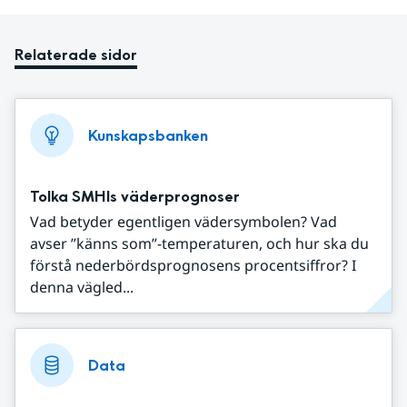
Relaterade sidor
Kunskapsbanken
Tolka SMHIs väderprognoser
Vad betyder egentligen vädersymbolen? Vad
avser ”känns som”-temperaturen, och hur ska du
förstå nederbördsprognosens procentsiffror? I
denna vägled...
Data