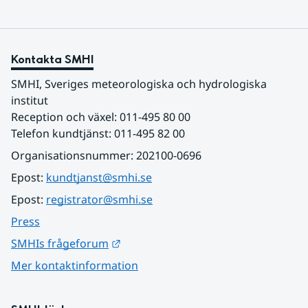
Kontakta SMHI
SMHI, Sveriges meteorologiska och hydrologiska 
institut
Reception och växel: 011-495 80 00
Telefon kundtjänst: 011-495 82 00
Organisationsnummer: 202100-0696
Epost: 
kundtjanst@smhi.se
Epost: 
registrator@smhi.se
Press
Länk till annan webbplats.
SMHIs frågeforum
Mer kontaktinformation