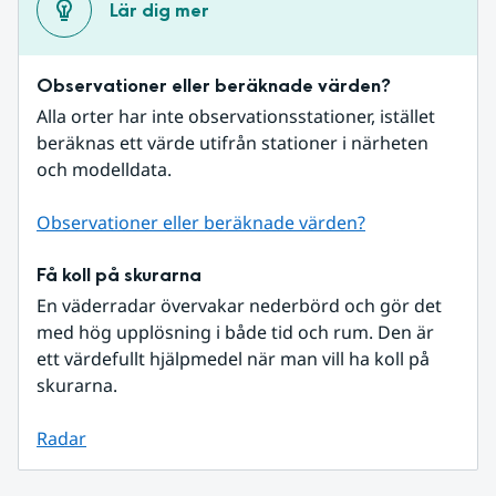
Lär dig mer
Observationer eller beräknade värden?
Alla orter har inte observationsstationer, istället 
beräknas ett värde utifrån stationer i närheten 
och modelldata.
Observationer eller beräknade värden?
Få koll på skurarna
En väderradar övervakar nederbörd och gör det 
med hög upplösning i både tid och rum. Den är 
ett värdefullt hjälpmedel när man vill ha koll på 
skurarna.
Radar