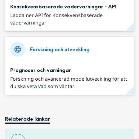
Konsekvensbaserade vädervarningar - API
Ladda ner API för Konsekvensbaserade
vädervarningar
Forskning och utveckling
Prognoser och varningar
Forskning och avancerad modellutveckling för att
du ska veta vad som väntar.
Relaterade länkar