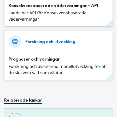
Konsekvensbaserade vädervarningar - API
Ladda ner API för Konsekvensbaserade
vädervarningar
Forskning och utveckling
Prognoser och varningar
Forskning och avancerad modellutveckling för att
du ska veta vad som väntar.
Relaterade länkar