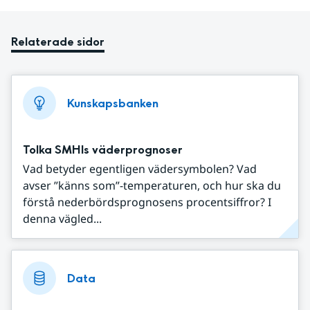
Relaterade sidor
Kunskapsbanken
Tolka SMHIs väderprognoser
Vad betyder egentligen vädersymbolen? Vad
avser ”känns som”-temperaturen, och hur ska du
förstå nederbördsprognosens procentsiffror? I
denna vägled...
Data