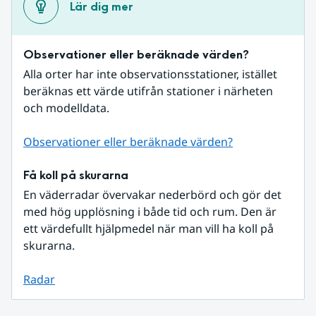
Lär dig mer
Observationer eller beräknade värden?
Alla orter har inte observationsstationer, istället 
beräknas ett värde utifrån stationer i närheten 
och modelldata.
Observationer eller beräknade värden?
Få koll på skurarna
En väderradar övervakar nederbörd och gör det 
med hög upplösning i både tid och rum. Den är 
ett värdefullt hjälpmedel när man vill ha koll på 
skurarna.
Radar