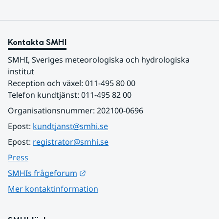
Kontakta SMHI
SMHI, Sveriges meteorologiska och hydrologiska 
institut
Reception och växel: 011-495 80 00
Telefon kundtjänst: 011-495 82 00
Organisationsnummer: 202100-0696
Epost: 
kundtjanst@smhi.se
Epost: 
registrator@smhi.se
Press
Länk till annan webbplats.
SMHIs frågeforum
Mer kontaktinformation