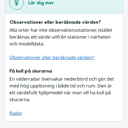
Lär dig mer
Observationer eller beräknade värden?
Alla orter har inte observationsstationer, istället 
beräknas ett värde utifrån stationer i närheten 
och modelldata.
Observationer eller beräknade värden?
Få koll på skurarna
En väderradar övervakar nederbörd och gör det 
med hög upplösning i både tid och rum. Den är 
ett värdefullt hjälpmedel när man vill ha koll på 
skurarna.
Radar