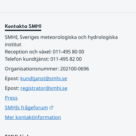
Kontakta SMHI
SMHI, Sveriges meteorologiska och hydrologiska 
institut
Reception och växel: 011-495 80 00
Telefon kundtjänst: 011-495 82 00
Organisationsnummer: 202100-0696
Epost: 
kundtjanst@smhi.se
Epost: 
registrator@smhi.se
Press
Länk till annan webbplats.
SMHIs frågeforum
Mer kontaktinformation