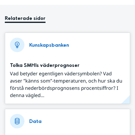
Relaterade sidor
Kunskapsbanken
Tolka SMHIs väderprognoser
Vad betyder egentligen vädersymbolen? Vad
avser ”känns som”-temperaturen, och hur ska du
förstå nederbördsprognosens procentsiffror? I
denna vägled...
Data