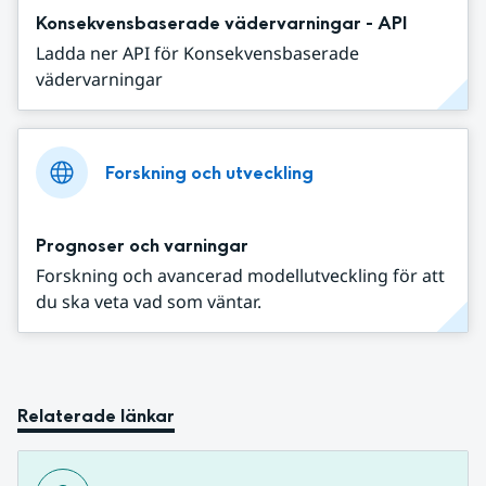
Konsekvensbaserade vädervarningar - API
Ladda ner API för Konsekvensbaserade
vädervarningar
Forskning och utveckling
Prognoser och varningar
Forskning och avancerad modellutveckling för att
du ska veta vad som väntar.
Relaterade länkar