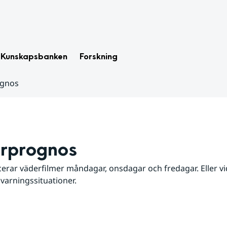
Kunskapsbanken
Forskning
ognos
rprognos
erar väderfilmer måndagar, onsdagar och fredagar. Eller vid
 varningssituationer.