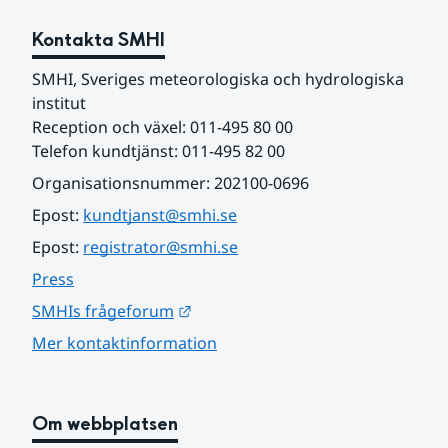
Kontakta SMHI
SMHI, Sveriges meteorologiska och hydrologiska 
institut
Reception och växel: 011-495 80 00
Telefon kundtjänst: 011-495 82 00
Organisationsnummer: 202100-0696
Epost: 
kundtjanst@smhi.se
Epost: 
registrator@smhi.se
Press
Länk till annan webbplats.
SMHIs frågeforum
Mer kontaktinformation
Om webbplatsen