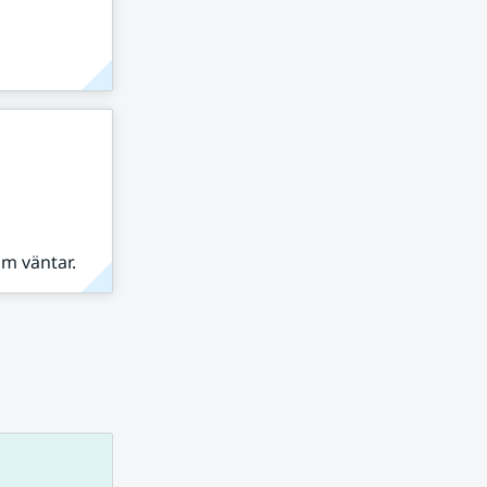
om väntar.