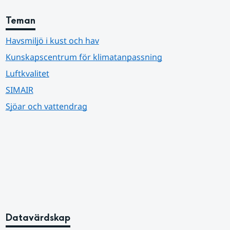
Teman
Havsmiljö i kust och hav
Kunskapscentrum för klimatanpassning
Luftkvalitet
SIMAIR
Sjöar och vattendrag
Datavärdskap