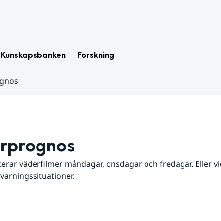
Kunskapsbanken
Forskning
ognos
rprognos
erar väderfilmer måndagar, onsdagar och fredagar. Eller vid
 varningssituationer.