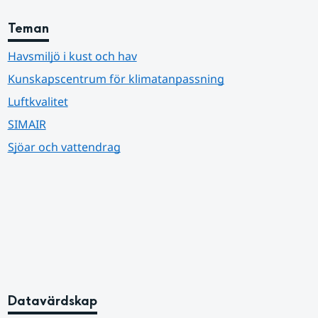
Teman
Havsmiljö i kust och hav
Kunskapscentrum för klimatanpassning
Luftkvalitet
SIMAIR
Sjöar och vattendrag
Datavärdskap