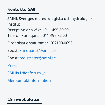
Kontakta SMHI
SMHI, Sveriges meteorologiska och hydrologiska 
institut
Reception och växel: 011-495 80 00
Telefon kundtjänst: 011-495 82 00
Organisationsnummer: 202100-0696
Epost: 
kundtjanst@smhi.se
Epost: 
registrator@smhi.se
Press
Länk till annan webbplats.
SMHIs frågeforum
Mer kontaktinformation
Om webbplatsen