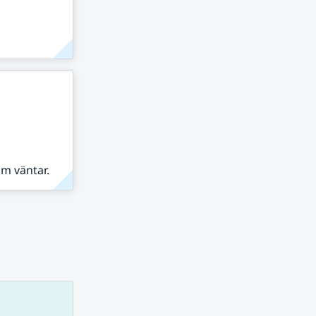
om väntar.