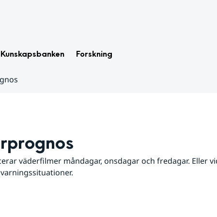
Kunskapsbanken
Forskning
ognos
rprognos
erar väderfilmer måndagar, onsdagar och fredagar. Eller vid
 varningssituationer.