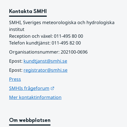
Kontakta SMHI
SMHI, Sveriges meteorologiska och hydrologiska 
institut
Reception och växel: 011-495 80 00
Telefon kundtjänst: 011-495 82 00
Organisationsnummer: 202100-0696
Epost: 
kundtjanst@smhi.se
Epost: 
registrator@smhi.se
Press
Länk till annan webbplats.
SMHIs frågeforum
Mer kontaktinformation
Om webbplatsen