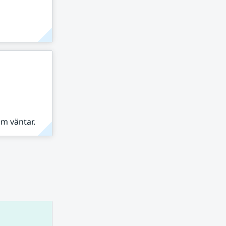
om väntar.