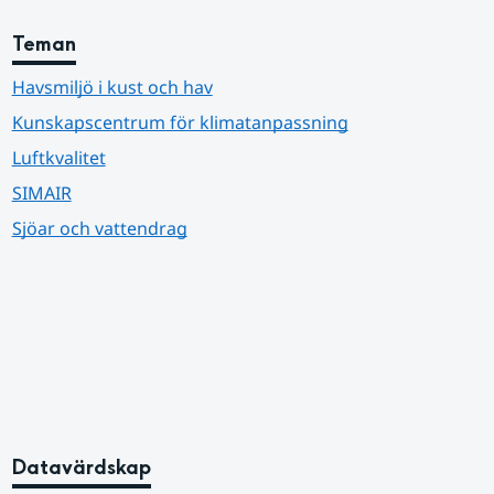
Teman
Havsmiljö i kust och hav
Kunskapscentrum för klimatanpassning
Luftkvalitet
SIMAIR
Sjöar och vattendrag
Datavärdskap