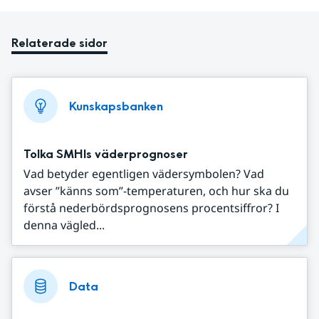
Relaterade sidor
Kunskapsbanken
Tolka SMHIs väderprognoser
Vad betyder egentligen vädersymbolen? Vad
avser ”känns som”-temperaturen, och hur ska du
förstå nederbördsprognosens procentsiffror? I
denna vägled...
Data