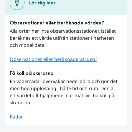
Lär dig mer
Observationer eller beräknade värden?
Alla orter har inte observationsstationer, istället 
beräknas ett värde utifrån stationer i närheten 
och modelldata.
Observationer eller beräknade värden?
Få koll på skurarna
En väderradar övervakar nederbörd och gör det 
med hög upplösning i både tid och rum. Den är 
ett värdefullt hjälpmedel när man vill ha koll på 
skurarna.
Radar