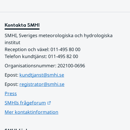
Kontakta SMHI
SMHI, Sveriges meteorologiska och hydrologiska 
institut
Reception och växel: 011-495 80 00
Telefon kundtjänst: 011-495 82 00
Organisationsnummer: 202100-0696
Epost: 
kundtjanst@smhi.se
Epost: 
registrator@smhi.se
Press
Länk till annan webbplats.
SMHIs frågeforum
Mer kontaktinformation