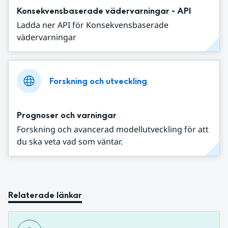
Konsekvensbaserade vädervarningar - API
Ladda ner API för Konsekvensbaserade
vädervarningar
Forskning och utveckling
Prognoser och varningar
Forskning och avancerad modellutveckling för att
du ska veta vad som väntar.
Relaterade länkar