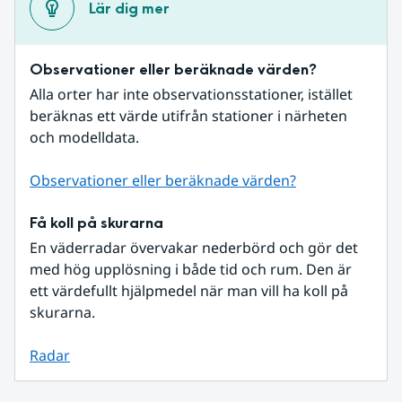
Lär dig mer
Observationer eller beräknade värden?
Alla orter har inte observationsstationer, istället 
beräknas ett värde utifrån stationer i närheten 
och modelldata.
Observationer eller beräknade värden?
Få koll på skurarna
En väderradar övervakar nederbörd och gör det 
med hög upplösning i både tid och rum. Den är 
ett värdefullt hjälpmedel när man vill ha koll på 
skurarna.
Radar