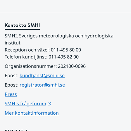
Kontakta SMHI
SMHI, Sveriges meteorologiska och hydrologiska 
institut
Reception och växel: 011-495 80 00
Telefon kundtjänst: 011-495 82 00
Organisationsnummer: 202100-0696
Epost: 
kundtjanst@smhi.se
Epost: 
registrator@smhi.se
Press
Länk till annan webbplats.
SMHIs frågeforum
Mer kontaktinformation