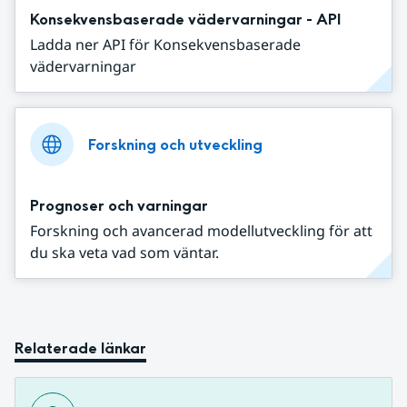
Konsekvensbaserade vädervarningar - API
Ladda ner API för Konsekvensbaserade
vädervarningar
Forskning och utveckling
Prognoser och varningar
Forskning och avancerad modellutveckling för att
du ska veta vad som väntar.
Relaterade länkar