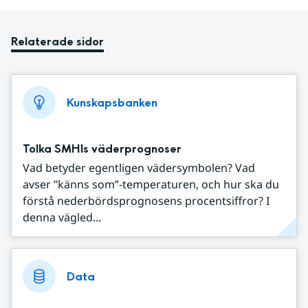
Relaterade sidor
Kunskapsbanken
Tolka SMHIs väderprognoser
Vad betyder egentligen vädersymbolen? Vad
avser ”känns som”-temperaturen, och hur ska du
förstå nederbördsprognosens procentsiffror? I
denna vägled...
Data