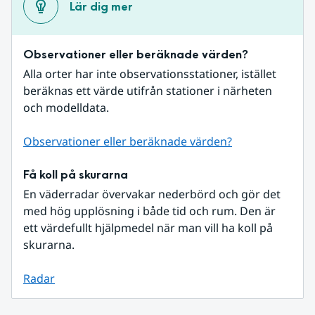
Lär dig mer
Observationer eller beräknade värden?
Alla orter har inte observationsstationer, istället 
beräknas ett värde utifrån stationer i närheten 
och modelldata.
Observationer eller beräknade värden?
Få koll på skurarna
En väderradar övervakar nederbörd och gör det 
med hög upplösning i både tid och rum. Den är 
ett värdefullt hjälpmedel när man vill ha koll på 
skurarna.
Radar