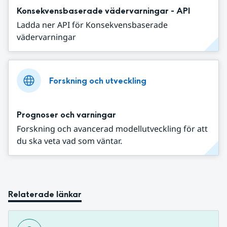
Konsekvensbaserade vädervarningar - API
Ladda ner API för Konsekvensbaserade
vädervarningar
Forskning och utveckling
Prognoser och varningar
Forskning och avancerad modellutveckling för att
du ska veta vad som väntar.
Relaterade länkar