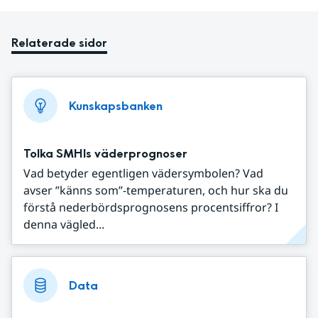
Relaterade sidor
Kunskapsbanken
Tolka SMHIs väderprognoser
Vad betyder egentligen vädersymbolen? Vad
avser ”känns som”-temperaturen, och hur ska du
förstå nederbördsprognosens procentsiffror? I
denna vägled...
Data