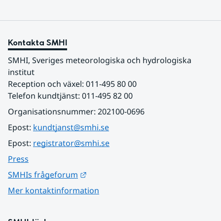
Kontakta SMHI
SMHI, Sveriges meteorologiska och hydrologiska 
institut
Reception och växel: 011-495 80 00
Telefon kundtjänst: 011-495 82 00
Organisationsnummer: 202100-0696
Epost: 
kundtjanst@smhi.se
Epost: 
registrator@smhi.se
Press
Länk till annan webbplats.
SMHIs frågeforum
Mer kontaktinformation