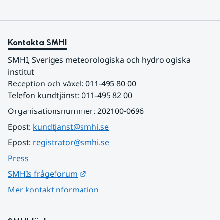
Kontakta SMHI
SMHI, Sveriges meteorologiska och hydrologiska 
institut
Reception och växel: 011-495 80 00
Telefon kundtjänst: 011-495 82 00
Organisationsnummer: 202100-0696
Epost: 
kundtjanst@smhi.se
Epost: 
registrator@smhi.se
Press
Länk till annan webbplats.
SMHIs frågeforum
Mer kontaktinformation