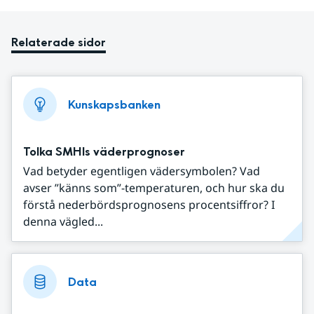
Relaterade sidor
Kunskapsbanken
Tolka SMHIs väderprognoser
Vad betyder egentligen vädersymbolen? Vad
avser ”känns som”-temperaturen, och hur ska du
förstå nederbördsprognosens procentsiffror? I
denna vägled...
Data