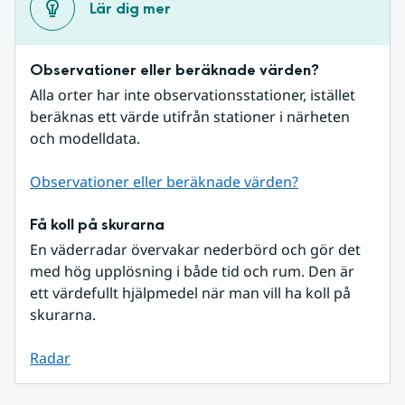
Lär dig mer
Observationer eller beräknade värden?
Alla orter har inte observationsstationer, istället 
beräknas ett värde utifrån stationer i närheten 
och modelldata.
Observationer eller beräknade värden?
Få koll på skurarna
En väderradar övervakar nederbörd och gör det 
med hög upplösning i både tid och rum. Den är 
ett värdefullt hjälpmedel när man vill ha koll på 
skurarna.
Radar