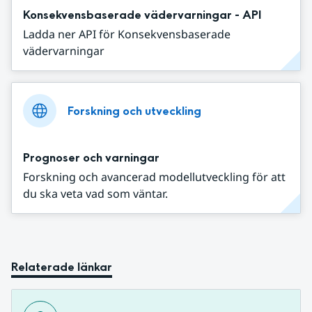
Konsekvensbaserade vädervarningar - API
Ladda ner API för Konsekvensbaserade
vädervarningar
Forskning och utveckling
Prognoser och varningar
Forskning och avancerad modellutveckling för att
du ska veta vad som väntar.
Relaterade länkar