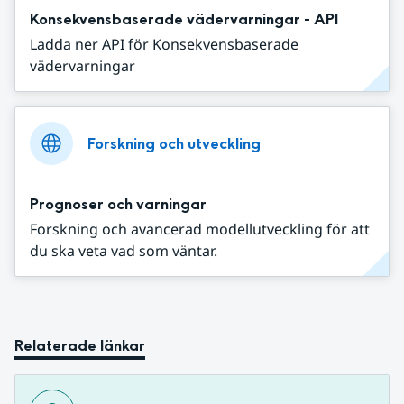
Konsekvensbaserade vädervarningar - API
Ladda ner API för Konsekvensbaserade
vädervarningar
Forskning och utveckling
Prognoser och varningar
Forskning och avancerad modellutveckling för att
du ska veta vad som väntar.
Relaterade länkar