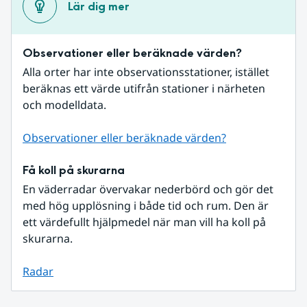
Lär dig mer
Observationer eller beräknade värden?
Alla orter har inte observationsstationer, istället 
beräknas ett värde utifrån stationer i närheten 
och modelldata.
Observationer eller beräknade värden?
Få koll på skurarna
En väderradar övervakar nederbörd och gör det 
med hög upplösning i både tid och rum. Den är 
ett värdefullt hjälpmedel när man vill ha koll på 
skurarna.
Radar