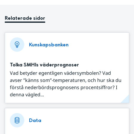
Relaterade sidor
Kunskapsbanken
Tolka SMHIs väderprognoser
Vad betyder egentligen vädersymbolen? Vad
avser ”känns som”-temperaturen, och hur ska du
förstå nederbördsprognosens procentsiffror? I
denna vägled...
Data