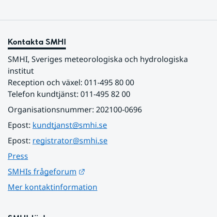
Kontakta SMHI
SMHI, Sveriges meteorologiska och hydrologiska 
institut
Reception och växel: 011-495 80 00
Telefon kundtjänst: 011-495 82 00
Organisationsnummer: 202100-0696
Epost: 
kundtjanst@smhi.se
Epost: 
registrator@smhi.se
Press
Länk till annan webbplats.
SMHIs frågeforum
Mer kontaktinformation