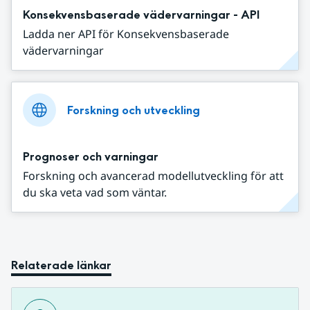
Konsekvensbaserade vädervarningar - API
Ladda ner API för Konsekvensbaserade
vädervarningar
Forskning och utveckling
Prognoser och varningar
Forskning och avancerad modellutveckling för att
du ska veta vad som väntar.
Relaterade länkar