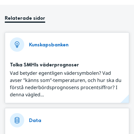
Relaterade sidor
Kunskapsbanken
Tolka SMHIs väderprognoser
Vad betyder egentligen vädersymbolen? Vad
avser ”känns som”-temperaturen, och hur ska du
förstå nederbördsprognosens procentsiffror? I
denna vägled...
Data