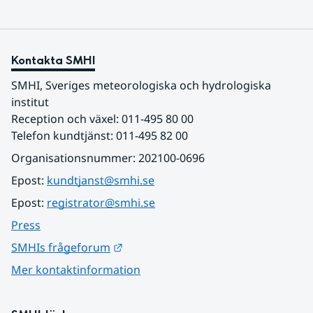
Kontakta SMHI
SMHI, Sveriges meteorologiska och hydrologiska 
institut
Reception och växel: 011-495 80 00
Telefon kundtjänst: 011-495 82 00
Organisationsnummer: 202100-0696
Epost: 
kundtjanst@smhi.se
Epost: 
registrator@smhi.se
Press
Länk till annan webbplats.
SMHIs frågeforum
Mer kontaktinformation