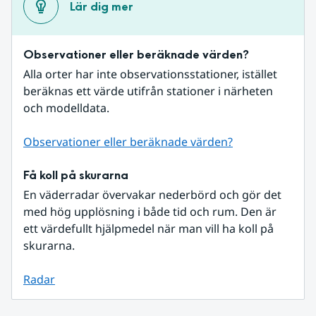
Lär dig mer
Observationer eller beräknade värden?
Alla orter har inte observationsstationer, istället 
beräknas ett värde utifrån stationer i närheten 
och modelldata.
Observationer eller beräknade värden?
Få koll på skurarna
En väderradar övervakar nederbörd och gör det 
med hög upplösning i både tid och rum. Den är 
ett värdefullt hjälpmedel när man vill ha koll på 
skurarna.
Radar