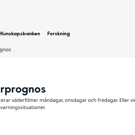
Kunskapsbanken
Forskning
ognos
rprognos
erar väderfilmer måndagar, onsdagar och fredagar. Eller vid
 varningssituationer.