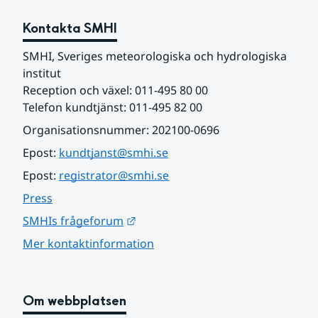
Kontakta SMHI
SMHI, Sveriges meteorologiska och hydrologiska 
institut
Reception och växel: 011-495 80 00
Telefon kundtjänst: 011-495 82 00
Organisationsnummer: 202100-0696
Epost: 
kundtjanst@smhi.se
Epost: 
registrator@smhi.se
Press
Länk till annan webbplats.
SMHIs frågeforum
Mer kontaktinformation
Om webbplatsen