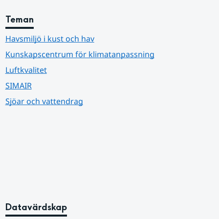
Teman
Havsmiljö i kust och hav
Kunskapscentrum för klimatanpassning
Luftkvalitet
SIMAIR
Sjöar och vattendrag
Datavärdskap