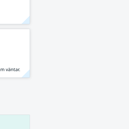
om väntar.