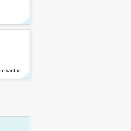
om väntar.