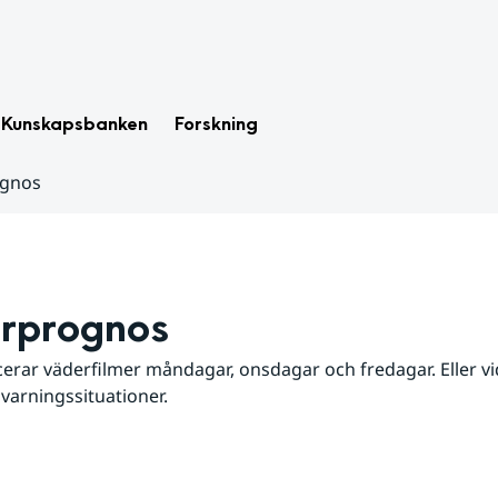
Kunskapsbanken
Forskning
ognos
rprognos
erar väderfilmer måndagar, onsdagar och fredagar. Eller vid
 varningssituationer.