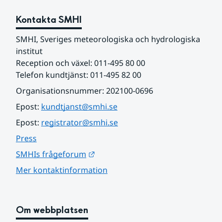
Kontakta SMHI
SMHI, Sveriges meteorologiska och hydrologiska 
institut
Reception och växel: 011-495 80 00
Telefon kundtjänst: 011-495 82 00
Organisationsnummer: 202100-0696
Epost: 
kundtjanst@smhi.se
Epost: 
registrator@smhi.se
Press
Länk till annan webbplats.
SMHIs frågeforum
Mer kontaktinformation
Om webbplatsen