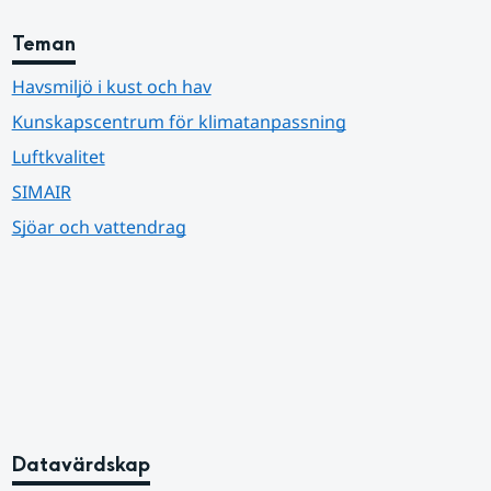
Teman
Havsmiljö i kust och hav
Kunskapscentrum för klimatanpassning
Luftkvalitet
SIMAIR
Sjöar och vattendrag
Datavärdskap