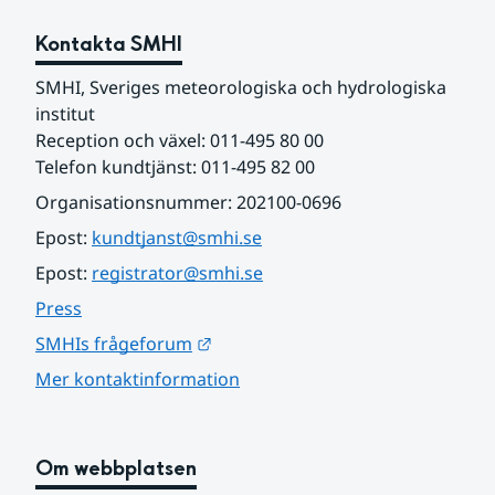
Kontakta SMHI
SMHI, Sveriges meteorologiska och hydrologiska 
institut
Reception och växel: 011-495 80 00
Telefon kundtjänst: 011-495 82 00
Organisationsnummer: 202100-0696
Epost: 
kundtjanst@smhi.se
Epost: 
registrator@smhi.se
Press
Länk till annan webbplats.
SMHIs frågeforum
Mer kontaktinformation
Om webbplatsen