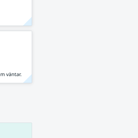
om väntar.