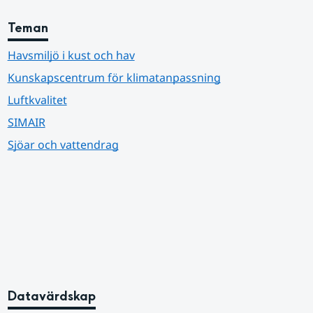
Teman
Havsmiljö i kust och hav
Kunskapscentrum för klimatanpassning
Luftkvalitet
SIMAIR
Sjöar och vattendrag
Datavärdskap