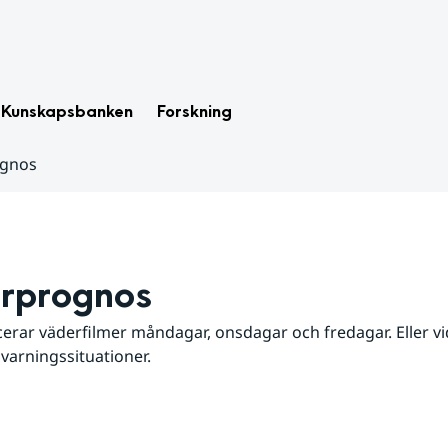
Kunskapsbanken
Forskning
ognos
rprognos
erar väderfilmer måndagar, onsdagar och fredagar. Eller vid
 varningssituationer.