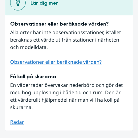
Lär dig mer
Observationer eller beräknade värden?
Alla orter har inte observationsstationer, istället 
beräknas ett värde utifrån stationer i närheten 
och modelldata.
Observationer eller beräknade värden?
Få koll på skurarna
En väderradar övervakar nederbörd och gör det 
med hög upplösning i både tid och rum. Den är 
ett värdefullt hjälpmedel när man vill ha koll på 
skurarna.
Radar