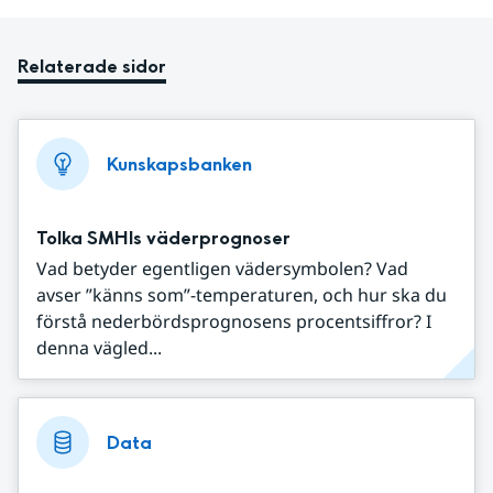
Relaterade sidor
Kunskapsbanken
Tolka SMHIs väderprognoser
Vad betyder egentligen vädersymbolen? Vad
avser ”känns som”-temperaturen, och hur ska du
förstå nederbördsprognosens procentsiffror? I
denna vägled...
Data