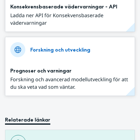
Konsekvensbaserade vädervarningar - API
Ladda ner API för Konsekvensbaserade
vädervarningar
Forskning och utveckling
Prognoser och varningar
Forskning och avancerad modellutveckling för att
du ska veta vad som väntar.
Relaterade länkar