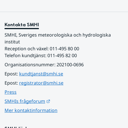
Kontakta SMHI
SMHI, Sveriges meteorologiska och hydrologiska 
institut
Reception och växel: 011-495 80 00
Telefon kundtjänst: 011-495 82 00
Organisationsnummer: 202100-0696
Epost: 
kundtjanst@smhi.se
Epost: 
registrator@smhi.se
Press
Länk till annan webbplats.
SMHIs frågeforum
Mer kontaktinformation