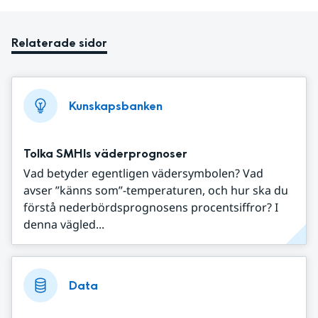
Relaterade sidor
Kunskapsbanken
Tolka SMHIs väderprognoser
Vad betyder egentligen vädersymbolen? Vad
avser ”känns som”-temperaturen, och hur ska du
förstå nederbördsprognosens procentsiffror? I
denna vägled...
Data