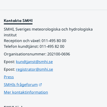
Kontakta SMHI
SMHI, Sveriges meteorologiska och hydrologiska 
institut
Reception och växel: 011-495 80 00
Telefon kundtjänst: 011-495 82 00
Organisationsnummer: 202100-0696
Epost: 
kundtjanst@smhi.se
Epost: 
registrator@smhi.se
Press
Länk till annan webbplats.
SMHIs frågeforum
Mer kontaktinformation