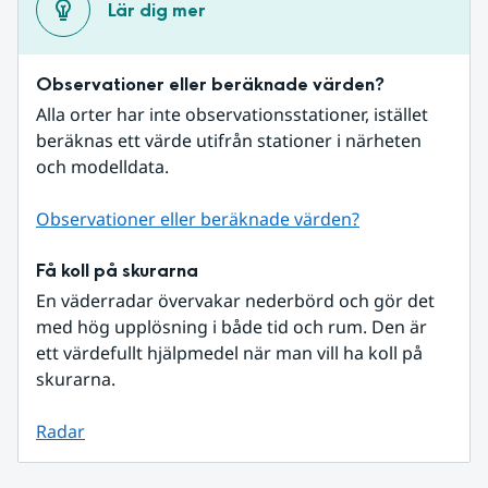
Lär dig mer
Observationer eller beräknade värden?
Alla orter har inte observationsstationer, istället 
beräknas ett värde utifrån stationer i närheten 
och modelldata.
Observationer eller beräknade värden?
Få koll på skurarna
En väderradar övervakar nederbörd och gör det 
med hög upplösning i både tid och rum. Den är 
ett värdefullt hjälpmedel när man vill ha koll på 
skurarna.
Radar