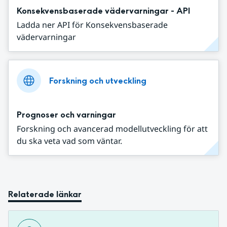
Konsekvensbaserade vädervarningar - API
Ladda ner API för Konsekvensbaserade
vädervarningar
Forskning och utveckling
Prognoser och varningar
Forskning och avancerad modellutveckling för att
du ska veta vad som väntar.
Relaterade länkar