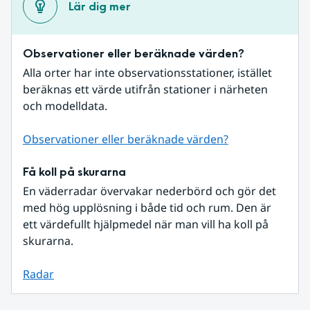
Lär dig mer
Observationer eller beräknade värden?
Alla orter har inte observationsstationer, istället 
beräknas ett värde utifrån stationer i närheten 
och modelldata.
Observationer eller beräknade värden?
Få koll på skurarna
En väderradar övervakar nederbörd och gör det 
med hög upplösning i både tid och rum. Den är 
ett värdefullt hjälpmedel när man vill ha koll på 
skurarna.
Radar