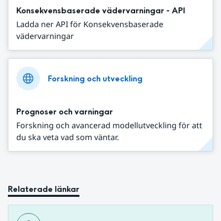
Konsekvensbaserade vädervarningar - API
Ladda ner API för Konsekvensbaserade
vädervarningar
Forskning och utveckling
Prognoser och varningar
Forskning och avancerad modellutveckling för att
du ska veta vad som väntar.
Relaterade länkar