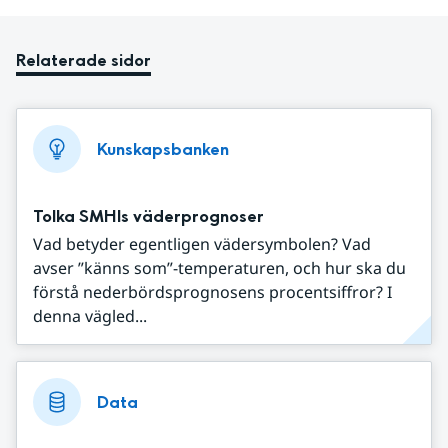
Relaterade sidor
Kunskapsbanken
Tolka SMHIs väderprognoser
Vad betyder egentligen vädersymbolen? Vad
avser ”känns som”-temperaturen, och hur ska du
förstå nederbördsprognosens procentsiffror? I
denna vägled...
Data