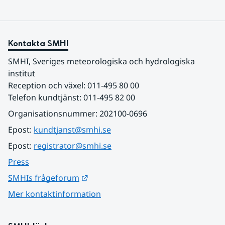
Kontakta SMHI
SMHI, Sveriges meteorologiska och hydrologiska 
institut
Reception och växel: 011-495 80 00
Telefon kundtjänst: 011-495 82 00
Organisationsnummer: 202100-0696
Epost: 
kundtjanst@smhi.se
Epost: 
registrator@smhi.se
Press
Länk till annan webbplats.
SMHIs frågeforum
Mer kontaktinformation