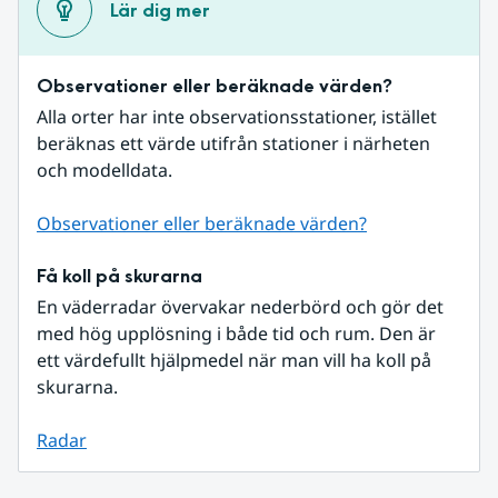
Lär dig mer
Observationer eller beräknade värden?
Alla orter har inte observationsstationer, istället 
beräknas ett värde utifrån stationer i närheten 
och modelldata.
Observationer eller beräknade värden?
Få koll på skurarna
En väderradar övervakar nederbörd och gör det 
med hög upplösning i både tid och rum. Den är 
ett värdefullt hjälpmedel när man vill ha koll på 
skurarna.
Radar