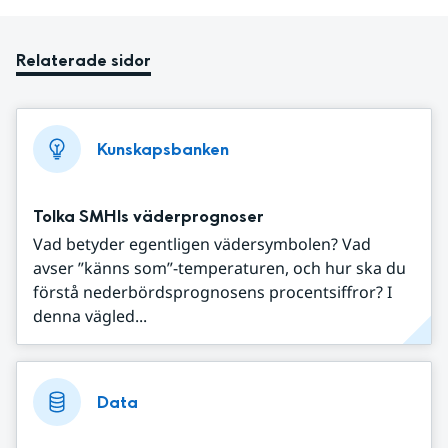
Relaterade sidor
Kunskapsbanken
Tolka SMHIs väderprognoser
Vad betyder egentligen vädersymbolen? Vad
avser ”känns som”-temperaturen, och hur ska du
förstå nederbördsprognosens procentsiffror? I
denna vägled...
Data