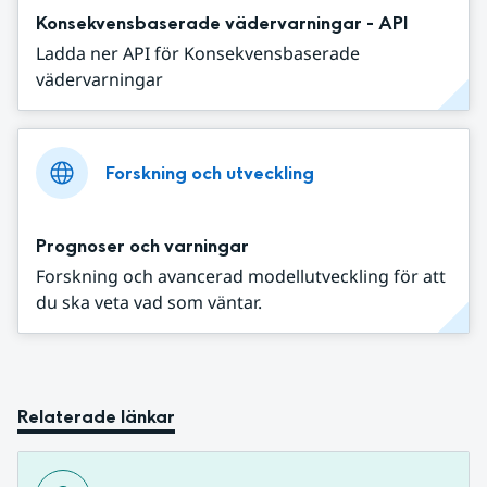
Konsekvensbaserade vädervarningar - API
Ladda ner API för Konsekvensbaserade
vädervarningar
Forskning och utveckling
Prognoser och varningar
Forskning och avancerad modellutveckling för att
du ska veta vad som väntar.
Relaterade länkar