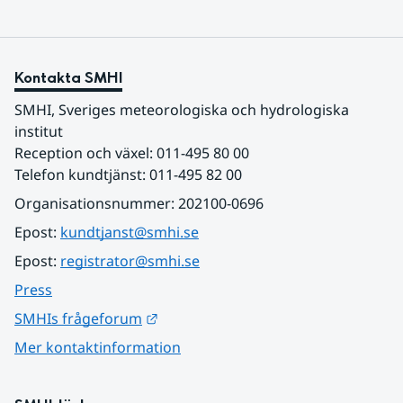
Kontakta SMHI
SMHI, Sveriges meteorologiska och hydrologiska 
institut
Reception och växel: 011-495 80 00
Telefon kundtjänst: 011-495 82 00
Organisationsnummer: 202100-0696
Epost: 
kundtjanst@smhi.se
Epost: 
registrator@smhi.se
Press
Länk till annan webbplats.
SMHIs frågeforum
Mer kontaktinformation