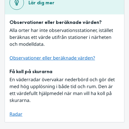
Lär dig mer
Observationer eller beräknade värden?
Alla orter har inte observationsstationer, istället 
beräknas ett värde utifrån stationer i närheten 
och modelldata.
Observationer eller beräknade värden?
Få koll på skurarna
En väderradar övervakar nederbörd och gör det 
med hög upplösning i både tid och rum. Den är 
ett värdefullt hjälpmedel när man vill ha koll på 
skurarna.
Radar