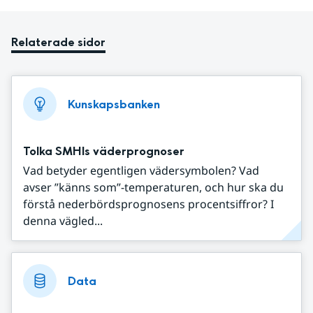
Relaterade sidor
Kunskapsbanken
Tolka SMHIs väderprognoser
Vad betyder egentligen vädersymbolen? Vad
avser ”känns som”-temperaturen, och hur ska du
förstå nederbördsprognosens procentsiffror? I
denna vägled...
Data