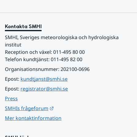
Kontakta SMHI
SMHI, Sveriges meteorologiska och hydrologiska 
institut
Reception och växel: 011-495 80 00
Telefon kundtjänst: 011-495 82 00
Organisationsnummer: 202100-0696
Epost: 
kundtjanst@smhi.se
Epost: 
registrator@smhi.se
Press
Länk till annan webbplats.
SMHIs frågeforum
Mer kontaktinformation