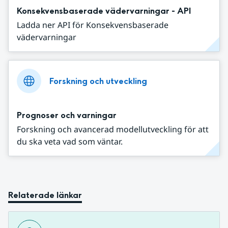
Konsekvensbaserade vädervarningar - API
Ladda ner API för Konsekvensbaserade
vädervarningar
Forskning och utveckling
Prognoser och varningar
Forskning och avancerad modellutveckling för att
du ska veta vad som väntar.
Relaterade länkar