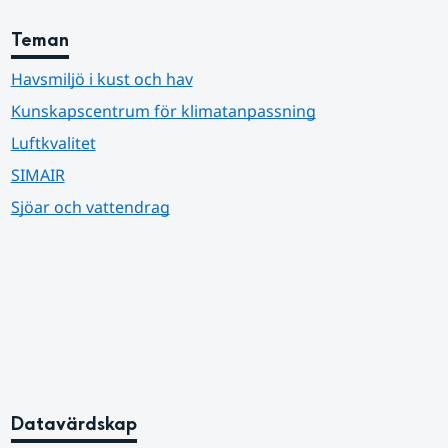
Teman
Havsmiljö i kust och hav
Kunskapscentrum för klimatanpassning
Luftkvalitet
SIMAIR
Sjöar och vattendrag
Datavärdskap