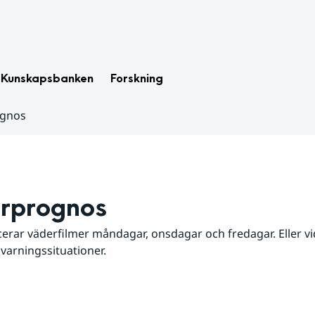
Kunskapsbanken
Forskning
ognos
rprognos
erar väderfilmer måndagar, onsdagar och fredagar. Eller vid
 varningssituationer.