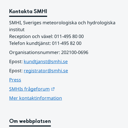
Kontakta SMHI
SMHI, Sveriges meteorologiska och hydrologiska 
institut
Reception och växel: 011-495 80 00
Telefon kundtjänst: 011-495 82 00
Organisationsnummer: 202100-0696
Epost: 
kundtjanst@smhi.se
Epost: 
registrator@smhi.se
Press
Länk till annan webbplats.
SMHIs frågeforum
Mer kontaktinformation
Om webbplatsen