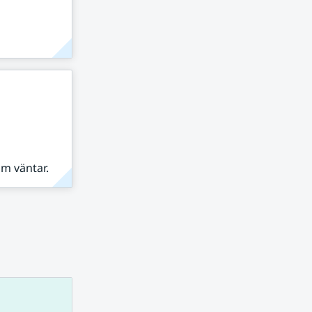
om väntar.