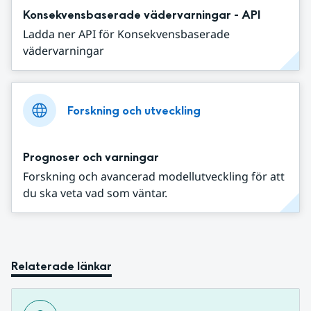
Konsekvensbaserade vädervarningar - API
Ladda ner API för Konsekvensbaserade
vädervarningar
Forskning och utveckling
Prognoser och varningar
Forskning och avancerad modellutveckling för att
du ska veta vad som väntar.
Relaterade länkar