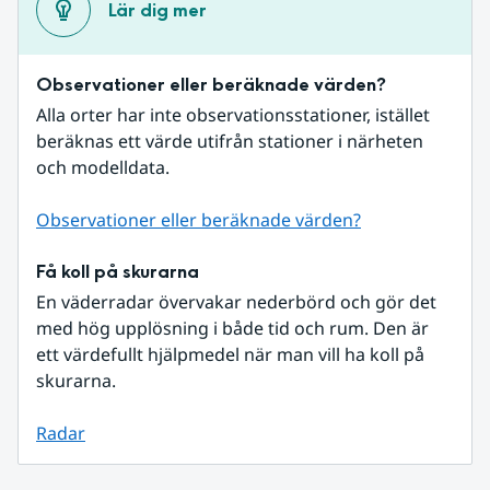
Lär dig mer
Observationer eller beräknade värden?
Alla orter har inte observationsstationer, istället 
beräknas ett värde utifrån stationer i närheten 
och modelldata.
Observationer eller beräknade värden?
Få koll på skurarna
En väderradar övervakar nederbörd och gör det 
med hög upplösning i både tid och rum. Den är 
ett värdefullt hjälpmedel när man vill ha koll på 
skurarna.
Radar