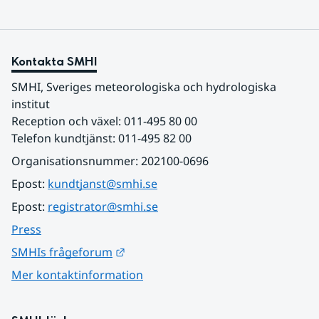
Kontakta SMHI
SMHI, Sveriges meteorologiska och hydrologiska 
institut
Reception och växel: 011-495 80 00
Telefon kundtjänst: 011-495 82 00
Organisationsnummer: 202100-0696
Epost: 
kundtjanst@smhi.se
Epost: 
registrator@smhi.se
Press
Länk till annan webbplats.
SMHIs frågeforum
Mer kontaktinformation