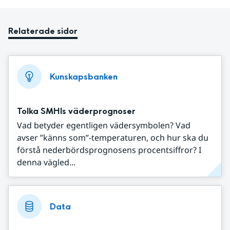
Relaterade sidor
Kunskapsbanken
Tolka SMHIs väderprognoser
Vad betyder egentligen vädersymbolen? Vad
avser ”känns som”-temperaturen, och hur ska du
förstå nederbördsprognosens procentsiffror? I
denna vägled...
Data