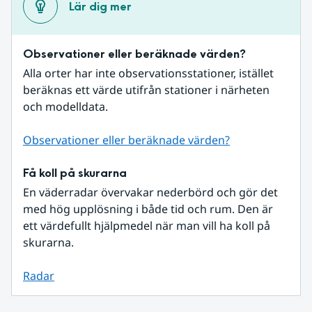
Lär dig mer
Observationer eller beräknade värden?
Alla orter har inte observationsstationer, istället 
beräknas ett värde utifrån stationer i närheten 
och modelldata.
Observationer eller beräknade värden?
Få koll på skurarna
En väderradar övervakar nederbörd och gör det 
med hög upplösning i både tid och rum. Den är 
ett värdefullt hjälpmedel när man vill ha koll på 
skurarna.
Radar