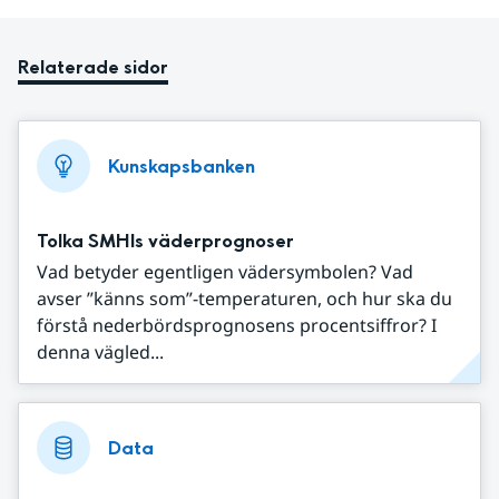
Relaterade sidor
Kunskapsbanken
Tolka SMHIs väderprognoser
Vad betyder egentligen vädersymbolen? Vad
avser ”känns som”-temperaturen, och hur ska du
förstå nederbördsprognosens procentsiffror? I
denna vägled...
Data