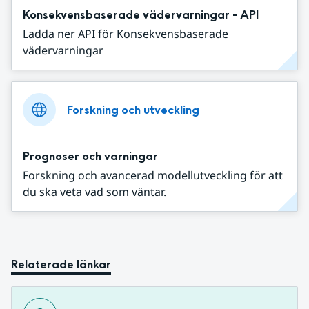
Konsekvensbaserade vädervarningar - API
Ladda ner API för Konsekvensbaserade
vädervarningar
Forskning och utveckling
Prognoser och varningar
Forskning och avancerad modellutveckling för att
du ska veta vad som väntar.
Relaterade länkar