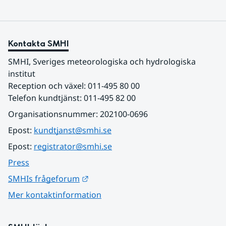
Kontakta SMHI
SMHI, Sveriges meteorologiska och hydrologiska 
institut
Reception och växel: 011-495 80 00
Telefon kundtjänst: 011-495 82 00
Organisationsnummer: 202100-0696
Epost: 
kundtjanst@smhi.se
Epost: 
registrator@smhi.se
Press
Länk till annan webbplats.
SMHIs frågeforum
Mer kontaktinformation