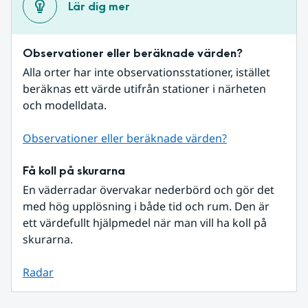
Lär dig mer
Observationer eller beräknade värden?
Alla orter har inte observationsstationer, istället 
beräknas ett värde utifrån stationer i närheten 
och modelldata.
Observationer eller beräknade värden?
Få koll på skurarna
En väderradar övervakar nederbörd och gör det 
med hög upplösning i både tid och rum. Den är 
ett värdefullt hjälpmedel när man vill ha koll på 
skurarna.
Radar