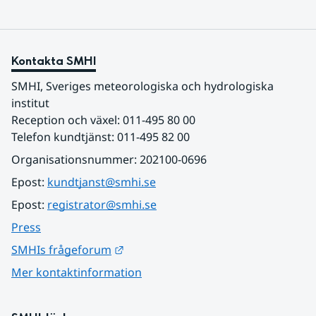
Kontakta SMHI
SMHI, Sveriges meteorologiska och hydrologiska 
institut
Reception och växel: 011-495 80 00
Telefon kundtjänst: 011-495 82 00
Organisationsnummer: 202100-0696
Epost: 
kundtjanst@smhi.se
Epost: 
registrator@smhi.se
Press
Länk till annan webbplats.
SMHIs frågeforum
Mer kontaktinformation