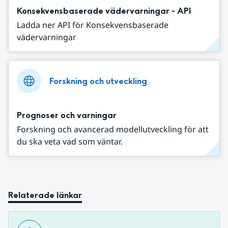
Konsekvensbaserade vädervarningar - API
Ladda ner API för Konsekvensbaserade
vädervarningar
Forskning och utveckling
Prognoser och varningar
Forskning och avancerad modellutveckling för att
du ska veta vad som väntar.
Relaterade länkar