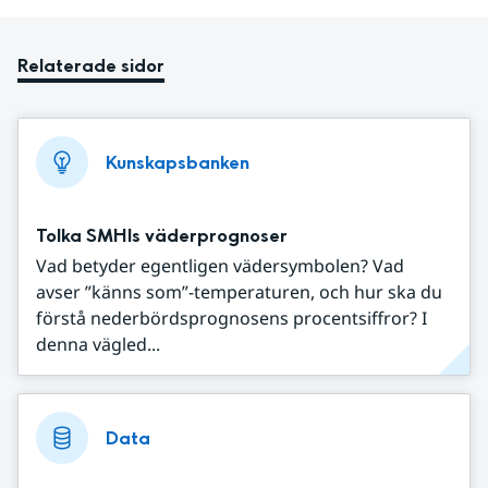
Relaterade sidor
Kunskapsbanken
Tolka SMHIs väderprognoser
Vad betyder egentligen vädersymbolen? Vad
avser ”känns som”-temperaturen, och hur ska du
förstå nederbördsprognosens procentsiffror? I
denna vägled...
Data