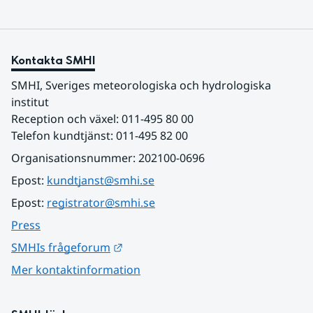
Kontakta SMHI
SMHI, Sveriges meteorologiska och hydrologiska 
institut
Reception och växel: 011-495 80 00
Telefon kundtjänst: 011-495 82 00
Organisationsnummer: 202100-0696
Epost: 
kundtjanst@smhi.se
Epost: 
registrator@smhi.se
Press
Länk till annan webbplats.
SMHIs frågeforum
Mer kontaktinformation