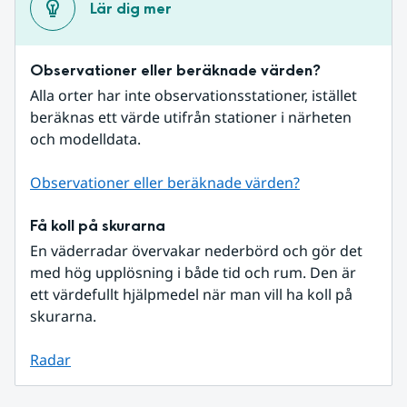
Lär dig mer
Observationer eller beräknade värden?
Alla orter har inte observationsstationer, istället 
beräknas ett värde utifrån stationer i närheten 
och modelldata.
Observationer eller beräknade värden?
Få koll på skurarna
En väderradar övervakar nederbörd och gör det 
med hög upplösning i både tid och rum. Den är 
ett värdefullt hjälpmedel när man vill ha koll på 
skurarna.
Radar