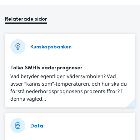
Relaterade sidor
Kunskapsbanken
Tolka SMHIs väderprognoser
Vad betyder egentligen vädersymbolen? Vad
avser ”känns som”-temperaturen, och hur ska du
förstå nederbördsprognosens procentsiffror? I
denna vägled...
Data