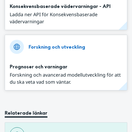
Konsekvensbaserade vädervarningar - API
Ladda ner API för Konsekvensbaserade
vädervarningar
Forskning och utveckling
Prognoser och varningar
Forskning och avancerad modellutveckling för att
du ska veta vad som väntar.
Relaterade länkar