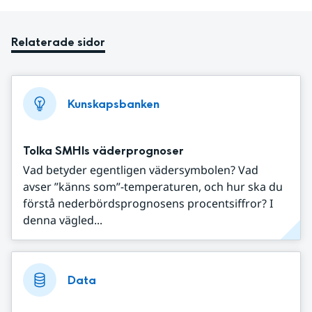
Relaterade sidor
Kunskapsbanken
Tolka SMHIs väderprognoser
Vad betyder egentligen vädersymbolen? Vad
avser ”känns som”-temperaturen, och hur ska du
förstå nederbördsprognosens procentsiffror? I
denna vägled...
Data