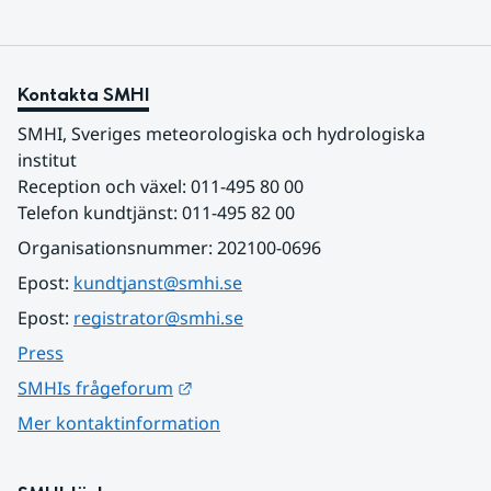
Kontakta SMHI
SMHI, Sveriges meteorologiska och hydrologiska 
institut
Reception och växel: 011-495 80 00
Telefon kundtjänst: 011-495 82 00
Organisationsnummer: 202100-0696
Epost: 
kundtjanst@smhi.se
Epost: 
registrator@smhi.se
Press
Länk till annan webbplats.
SMHIs frågeforum
Mer kontaktinformation