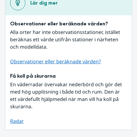
Lär dig mer
Observationer eller beräknade värden?
Alla orter har inte observationsstationer, istället 
beräknas ett värde utifrån stationer i närheten 
och modelldata.
Observationer eller beräknade värden?
Få koll på skurarna
En väderradar övervakar nederbörd och gör det 
med hög upplösning i både tid och rum. Den är 
ett värdefullt hjälpmedel när man vill ha koll på 
skurarna.
Radar