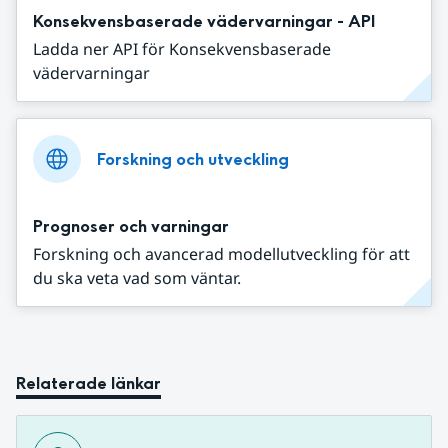
Konsekvensbaserade vädervarningar - API
Ladda ner API för Konsekvensbaserade
vädervarningar
Forskning och utveckling
Prognoser och varningar
Forskning och avancerad modellutveckling för att
du ska veta vad som väntar.
Relaterade länkar