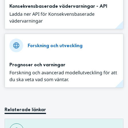
Konsekvensbaserade vädervarningar - API
Ladda ner API för Konsekvensbaserade
vädervarningar
Forskning och utveckling
Prognoser och varningar
Forskning och avancerad modellutveckling för att
du ska veta vad som väntar.
Relaterade länkar