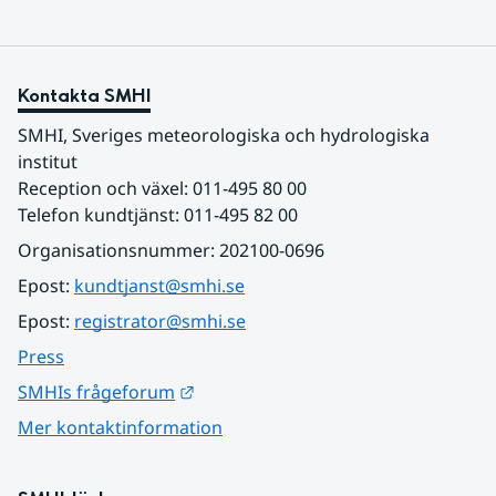
Kontakta SMHI
SMHI, Sveriges meteorologiska och hydrologiska 
institut
Reception och växel: 011-495 80 00
Telefon kundtjänst: 011-495 82 00
Organisationsnummer: 202100-0696
Epost: 
kundtjanst@smhi.se
Epost: 
registrator@smhi.se
Press
Länk till annan webbplats.
SMHIs frågeforum
Mer kontaktinformation