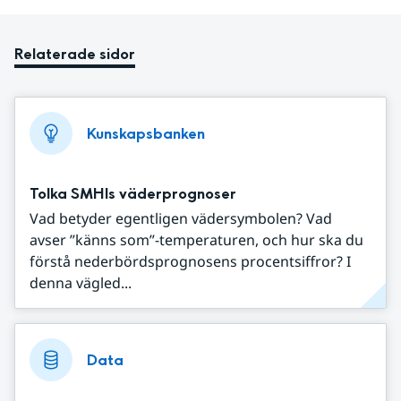
Relaterade sidor
Kunskapsbanken
Tolka SMHIs väderprognoser
Vad betyder egentligen vädersymbolen? Vad
avser ”känns som”-temperaturen, och hur ska du
förstå nederbördsprognosens procentsiffror? I
denna vägled...
Data