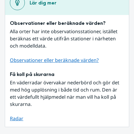
Lär dig mer
Observationer eller beräknade värden?
Alla orter har inte observationsstationer, istället 
beräknas ett värde utifrån stationer i närheten 
och modelldata.
Observationer eller beräknade värden?
Få koll på skurarna
En väderradar övervakar nederbörd och gör det 
med hög upplösning i både tid och rum. Den är 
ett värdefullt hjälpmedel när man vill ha koll på 
skurarna.
Radar