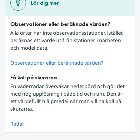
Lär dig mer
Observationer eller beräknade värden?
Alla orter har inte observationsstationer, istället 
beräknas ett värde utifrån stationer i närheten 
och modelldata.
Observationer eller beräknade värden?
Få koll på skurarna
En väderradar övervakar nederbörd och gör det 
med hög upplösning i både tid och rum. Den är 
ett värdefullt hjälpmedel när man vill ha koll på 
skurarna.
Radar