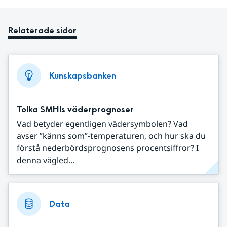
Relaterade sidor
Kunskapsbanken
Tolka SMHIs väderprognoser
Vad betyder egentligen vädersymbolen? Vad
avser ”känns som”-temperaturen, och hur ska du
förstå nederbördsprognosens procentsiffror? I
denna vägled...
Data