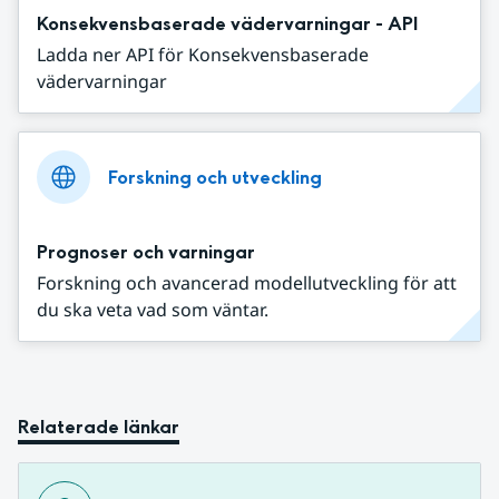
Konsekvensbaserade vädervarningar - API
Ladda ner API för Konsekvensbaserade
vädervarningar
Forskning och utveckling
Prognoser och varningar
Forskning och avancerad modellutveckling för att
du ska veta vad som väntar.
Relaterade länkar