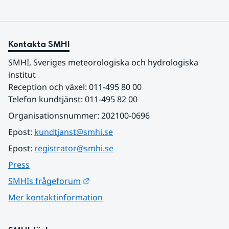
Kontakta SMHI
SMHI, Sveriges meteorologiska och hydrologiska 
institut
Reception och växel: 011-495 80 00
Telefon kundtjänst: 011-495 82 00
Organisationsnummer: 202100-0696
Epost: 
kundtjanst@smhi.se
Epost: 
registrator@smhi.se
Press
Länk till annan webbplats.
SMHIs frågeforum
Mer kontaktinformation