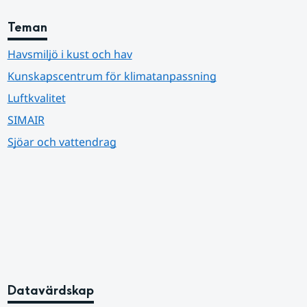
Teman
Havsmiljö i kust och hav
Kunskapscentrum för klimatanpassning
Luftkvalitet
SIMAIR
Sjöar och vattendrag
Datavärdskap