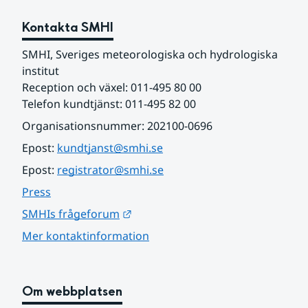
Kontakta SMHI
SMHI, Sveriges meteorologiska och hydrologiska 
institut
Reception och växel: 011-495 80 00
Telefon kundtjänst: 011-495 82 00
Organisationsnummer: 202100-0696
Epost: 
kundtjanst@smhi.se
Epost: 
registrator@smhi.se
Press
Länk till annan webbplats.
SMHIs frågeforum
Mer kontaktinformation
Om webbplatsen