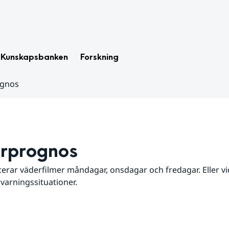
Kunskapsbanken
Forskning
ognos
rprognos
erar väderfilmer måndagar, onsdagar och fredagar. Eller vid
 varningssituationer.