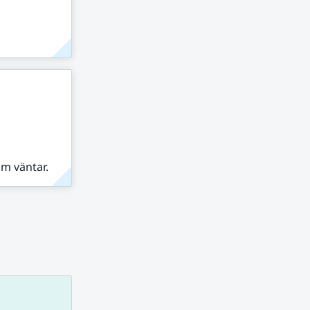
om väntar.