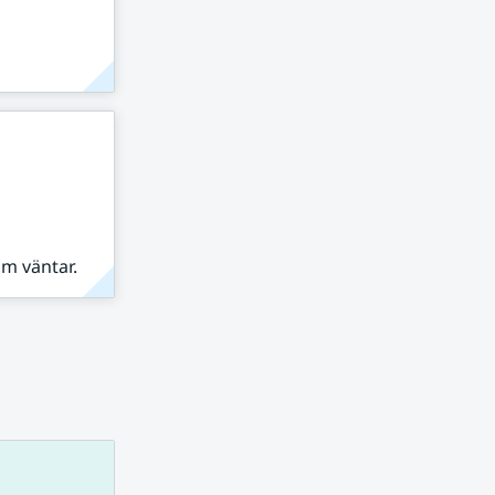
om väntar.