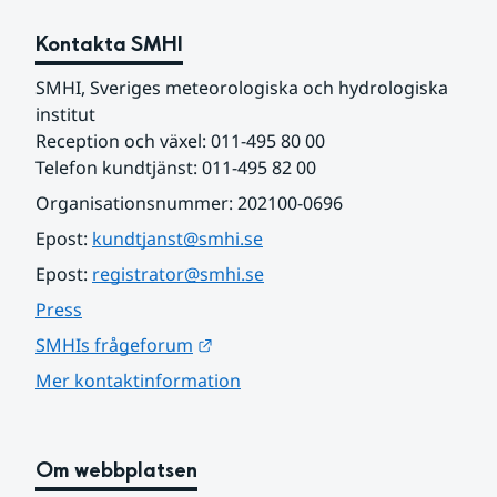
Kontakta SMHI
SMHI, Sveriges meteorologiska och hydrologiska 
institut
Reception och växel: 011-495 80 00
Telefon kundtjänst: 011-495 82 00
Organisationsnummer: 202100-0696
Epost: 
kundtjanst@smhi.se
Epost: 
registrator@smhi.se
Press
Länk till annan webbplats.
SMHIs frågeforum
Mer kontaktinformation
Om webbplatsen