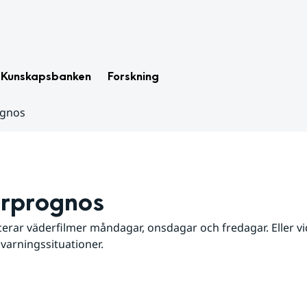
Kunskapsbanken
Forskning
ognos
rprognos
erar väderfilmer måndagar, onsdagar och fredagar. Eller vid
 varningssituationer.