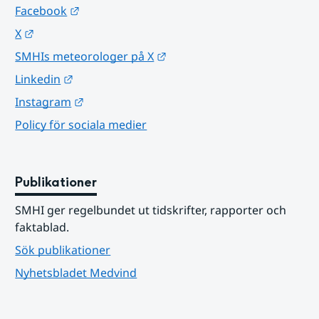
Länk till annan webbplats.
Facebook
Länk till annan webbplats.
X
Länk till annan webbplats.
SMHIs meteorologer på X
Länk till annan webbplats.
Linkedin
Länk till annan webbplats.
Instagram
Policy för sociala medier
Publikationer
SMHI ger regelbundet ut tidskrifter, rapporter och 
faktablad.
Sök publikationer
Nyhetsbladet Medvind