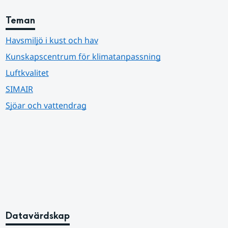
Teman
Havsmiljö i kust och hav
Kunskapscentrum för klimatanpassning
Luftkvalitet
SIMAIR
Sjöar och vattendrag
Datavärdskap