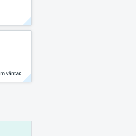
om väntar.