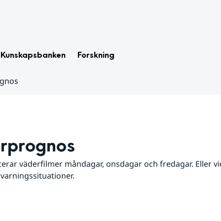
Kunskapsbanken
Forskning
ognos
rprognos
erar väderfilmer måndagar, onsdagar och fredagar. Eller vid
 varningssituationer.