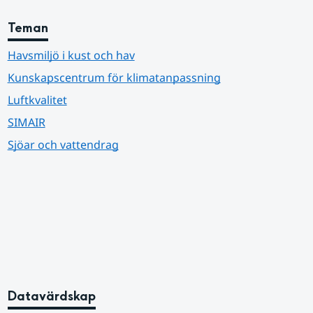
Teman
Havsmiljö i kust och hav
Kunskapscentrum för klimatanpassning
Luftkvalitet
SIMAIR
Sjöar och vattendrag
Datavärdskap