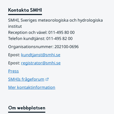
Kontakta SMHI
SMHI, Sveriges meteorologiska och hydrologiska 
institut
Reception och växel: 011-495 80 00
Telefon kundtjänst: 011-495 82 00
Organisationsnummer: 202100-0696
Epost: 
kundtjanst@smhi.se
Epost: 
registrator@smhi.se
Press
Länk till annan webbplats.
SMHIs frågeforum
Mer kontaktinformation
Om webbplatsen