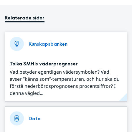
Relaterade sidor
Kunskapsbanken
Tolka SMHIs väderprognoser
Vad betyder egentligen vädersymbolen? Vad
avser ”känns som”-temperaturen, och hur ska du
förstå nederbördsprognosens procentsiffror? I
denna vägled...
Data