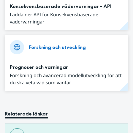
Konsekvensbaserade vädervarningar - API
Ladda ner API för Konsekvensbaserade
vädervarningar
Forskning och utveckling
Prognoser och varningar
Forskning och avancerad modellutveckling för att
du ska veta vad som väntar.
Relaterade länkar