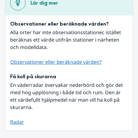
Lär dig mer
Observationer eller beräknade värden?
Alla orter har inte observationsstationer, istället 
beräknas ett värde utifrån stationer i närheten 
och modelldata.
Observationer eller beräknade värden?
Få koll på skurarna
En väderradar övervakar nederbörd och gör det 
med hög upplösning i både tid och rum. Den är 
ett värdefullt hjälpmedel när man vill ha koll på 
skurarna.
Radar