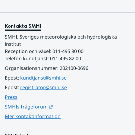
Kontakta SMHI
SMHI, Sveriges meteorologiska och hydrologiska 
institut
Reception och växel: 011-495 80 00
Telefon kundtjänst: 011-495 82 00
Organisationsnummer: 202100-0696
Epost: 
kundtjanst@smhi.se
Epost: 
registrator@smhi.se
Press
Länk till annan webbplats.
SMHIs frågeforum
Mer kontaktinformation