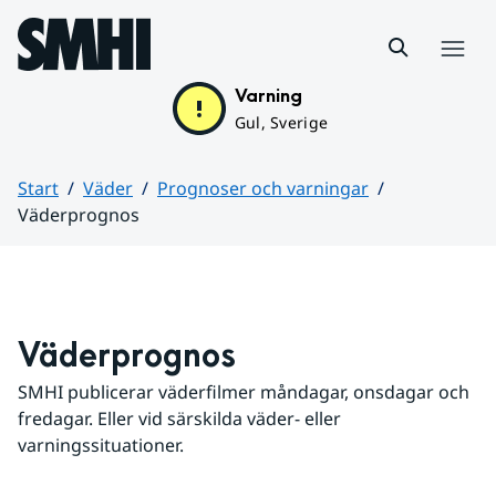
Hoppa till sidans innehåll
Meny
Varning
Gul, Sverige
Start
Väder
Prognoser och varningar
Väderprognos
Huvudinnehåll
Väderprognos
SMHI publicerar väderfilmer måndagar, onsdagar och 
fredagar. Eller vid särskilda väder- eller 
varningssituationer.