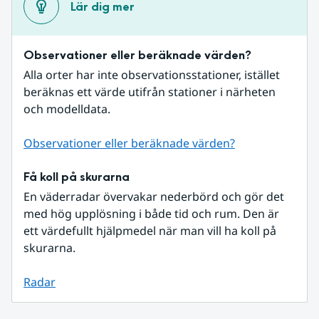
Lär dig mer
Observationer eller beräknade värden?
Alla orter har inte observationsstationer, istället 
beräknas ett värde utifrån stationer i närheten 
och modelldata.
Observationer eller beräknade värden?
Få koll på skurarna
En väderradar övervakar nederbörd och gör det 
med hög upplösning i både tid och rum. Den är 
ett värdefullt hjälpmedel när man vill ha koll på 
skurarna.
Radar