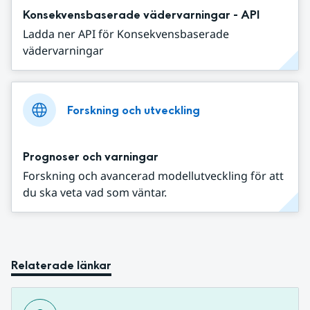
Konsekvensbaserade vädervarningar - API
Ladda ner API för Konsekvensbaserade
vädervarningar
Forskning och utveckling
Prognoser och varningar
Forskning och avancerad modellutveckling för att
du ska veta vad som väntar.
Relaterade länkar