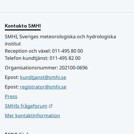
Kontakta SMHI
SMHI, Sveriges meteorologiska och hydrologiska 
institut
Reception och växel: 011-495 80 00
Telefon kundtjänst: 011-495 82 00
Organisationsnummer: 202100-0696
Epost: 
kundtjanst@smhi.se
Epost: 
registrator@smhi.se
Press
Länk till annan webbplats.
SMHIs frågeforum
Mer kontaktinformation