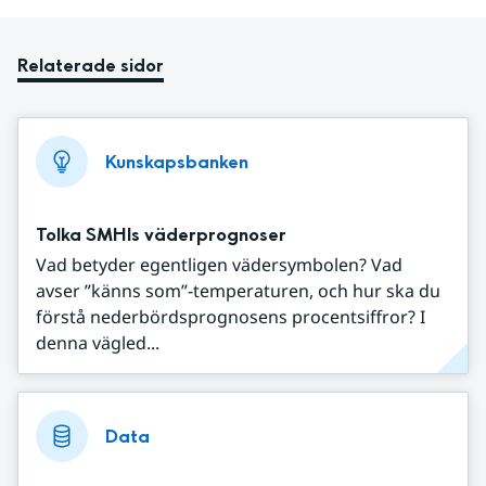
Relaterade sidor
Kunskapsbanken
Tolka SMHIs väderprognoser
Vad betyder egentligen vädersymbolen? Vad
avser ”känns som”-temperaturen, och hur ska du
förstå nederbördsprognosens procentsiffror? I
denna vägled...
Data