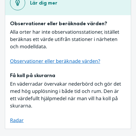
Lär dig mer
Observationer eller beräknade värden?
Alla orter har inte observationsstationer, istället 
beräknas ett värde utifrån stationer i närheten 
och modelldata.
Observationer eller beräknade värden?
Få koll på skurarna
En väderradar övervakar nederbörd och gör det 
med hög upplösning i både tid och rum. Den är 
ett värdefullt hjälpmedel när man vill ha koll på 
skurarna.
Radar