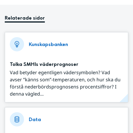
Relaterade sidor
Kunskapsbanken
Tolka SMHIs väderprognoser
Vad betyder egentligen vädersymbolen? Vad
avser ”känns som”-temperaturen, och hur ska du
förstå nederbördsprognosens procentsiffror? I
denna vägled...
Data