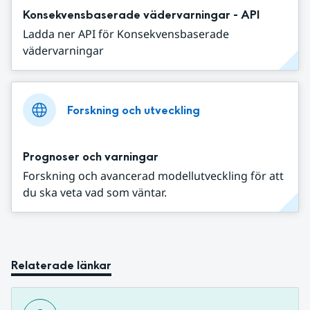
Konsekvensbaserade vädervarningar - API
Ladda ner API för Konsekvensbaserade
vädervarningar
Forskning och utveckling
Prognoser och varningar
Forskning och avancerad modellutveckling för att
du ska veta vad som väntar.
Relaterade länkar