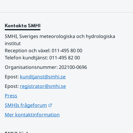
Kontakta SMHI
SMHI, Sveriges meteorologiska och hydrologiska 
institut
Reception och växel: 011-495 80 00
Telefon kundtjänst: 011-495 82 00
Organisationsnummer: 202100-0696
Epost: 
kundtjanst@smhi.se
Epost: 
registrator@smhi.se
Press
Länk till annan webbplats.
SMHIs frågeforum
Mer kontaktinformation