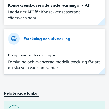
Konsekvensbaserade vädervarningar - API
Ladda ner API för Konsekvensbaserade
vädervarningar
Forskning och utveckling
Prognoser och varningar
Forskning och avancerad modellutveckling för att
du ska veta vad som väntar.
Relaterade länkar