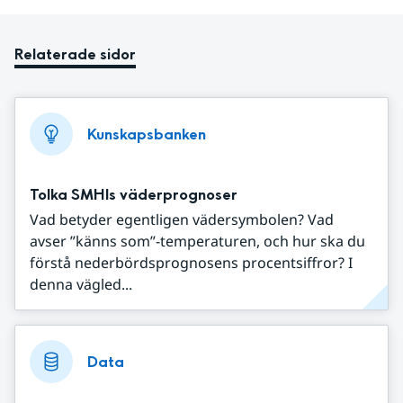
Relaterade sidor
Kunskapsbanken
Tolka SMHIs väderprognoser
Vad betyder egentligen vädersymbolen? Vad
avser ”känns som”-temperaturen, och hur ska du
förstå nederbördsprognosens procentsiffror? I
denna vägled...
Data