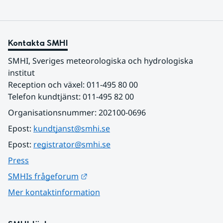
Kontakta SMHI
SMHI, Sveriges meteorologiska och hydrologiska 
institut
Reception och växel: 011-495 80 00
Telefon kundtjänst: 011-495 82 00
Organisationsnummer: 202100-0696
Epost: 
kundtjanst@smhi.se
Epost: 
registrator@smhi.se
Press
Länk till annan webbplats.
SMHIs frågeforum
Mer kontaktinformation