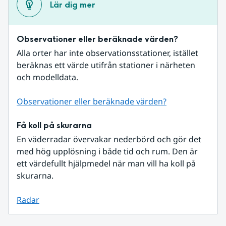
Lär dig mer
Observationer eller beräknade värden?
Alla orter har inte observationsstationer, istället 
beräknas ett värde utifrån stationer i närheten 
och modelldata.
Observationer eller beräknade värden?
Få koll på skurarna
En väderradar övervakar nederbörd och gör det 
med hög upplösning i både tid och rum. Den är 
ett värdefullt hjälpmedel när man vill ha koll på 
skurarna.
Radar