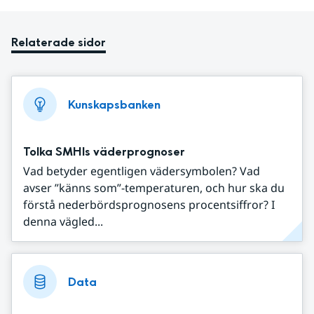
Relaterade sidor
Kunskapsbanken
Tolka SMHIs väderprognoser
Vad betyder egentligen vädersymbolen? Vad
avser ”känns som”-temperaturen, och hur ska du
förstå nederbördsprognosens procentsiffror? I
denna vägled...
Data