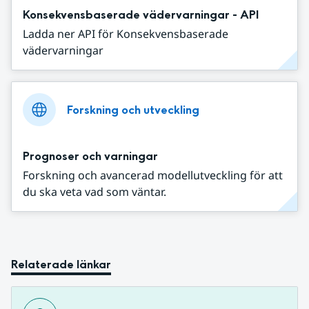
Konsekvensbaserade vädervarningar - API
Ladda ner API för Konsekvensbaserade
vädervarningar
Forskning och utveckling
Prognoser och varningar
Forskning och avancerad modellutveckling för att
du ska veta vad som väntar.
Relaterade länkar