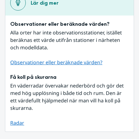
Lär dig mer
Observationer eller beräknade värden?
Alla orter har inte observationsstationer, istället 
beräknas ett värde utifrån stationer i närheten 
och modelldata.
Observationer eller beräknade värden?
Få koll på skurarna
En väderradar övervakar nederbörd och gör det 
med hög upplösning i både tid och rum. Den är 
ett värdefullt hjälpmedel när man vill ha koll på 
skurarna.
Radar