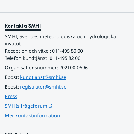
Kontakta SMHI
SMHI, Sveriges meteorologiska och hydrologiska 
institut
Reception och växel: 011-495 80 00
Telefon kundtjänst: 011-495 82 00
Organisationsnummer: 202100-0696
Epost: 
kundtjanst@smhi.se
Epost: 
registrator@smhi.se
Press
Länk till annan webbplats.
SMHIs frågeforum
Mer kontaktinformation