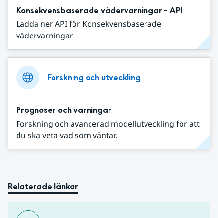
Konsekvensbaserade vädervarningar - API
Ladda ner API för Konsekvensbaserade
vädervarningar
Forskning och utveckling
Prognoser och varningar
Forskning och avancerad modellutveckling för att
du ska veta vad som väntar.
Relaterade länkar