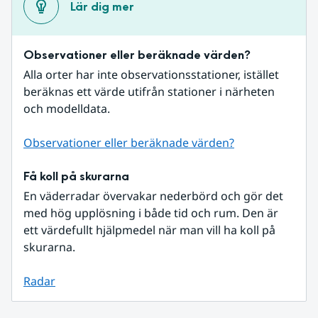
Lär dig mer
Observationer eller beräknade värden?
Alla orter har inte observationsstationer, istället 
beräknas ett värde utifrån stationer i närheten 
och modelldata.
Observationer eller beräknade värden?
Få koll på skurarna
En väderradar övervakar nederbörd och gör det 
med hög upplösning i både tid och rum. Den är 
ett värdefullt hjälpmedel när man vill ha koll på 
skurarna.
Radar