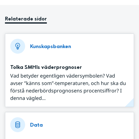
Relaterade sidor
Kunskapsbanken
Tolka SMHIs väderprognoser
Vad betyder egentligen vädersymbolen? Vad
avser ”känns som”-temperaturen, och hur ska du
förstå nederbördsprognosens procentsiffror? I
denna vägled...
Data