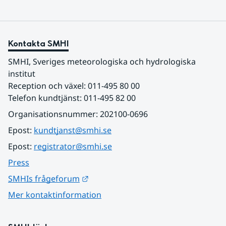
Kontakta SMHI
SMHI, Sveriges meteorologiska och hydrologiska 
institut
Reception och växel: 011-495 80 00
Telefon kundtjänst: 011-495 82 00
Organisationsnummer: 202100-0696
Epost: 
kundtjanst@smhi.se
Epost: 
registrator@smhi.se
Press
Länk till annan webbplats.
SMHIs frågeforum
Mer kontaktinformation