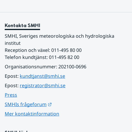
Kontakta SMHI
SMHI, Sveriges meteorologiska och hydrologiska 
institut
Reception och växel: 011-495 80 00
Telefon kundtjänst: 011-495 82 00
Organisationsnummer: 202100-0696
Epost: 
kundtjanst@smhi.se
Epost: 
registrator@smhi.se
Press
Länk till annan webbplats.
SMHIs frågeforum
Mer kontaktinformation