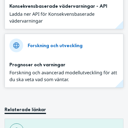
Konsekvensbaserade vädervarningar - API
Ladda ner API för Konsekvensbaserade
vädervarningar
Forskning och utveckling
Prognoser och varningar
Forskning och avancerad modellutveckling för att
du ska veta vad som väntar.
Relaterade länkar