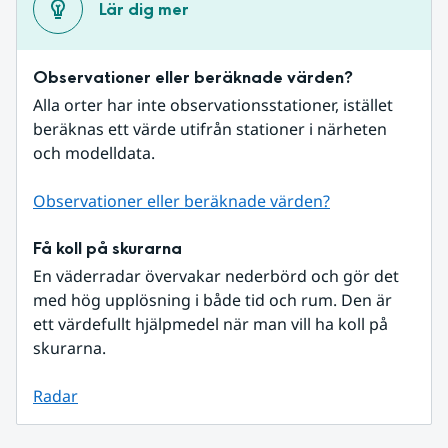
Lär dig mer
Observationer eller beräknade värden?
Alla orter har inte observationsstationer, istället 
beräknas ett värde utifrån stationer i närheten 
och modelldata.
Observationer eller beräknade värden?
Få koll på skurarna
En väderradar övervakar nederbörd och gör det 
med hög upplösning i både tid och rum. Den är 
ett värdefullt hjälpmedel när man vill ha koll på 
skurarna.
Radar