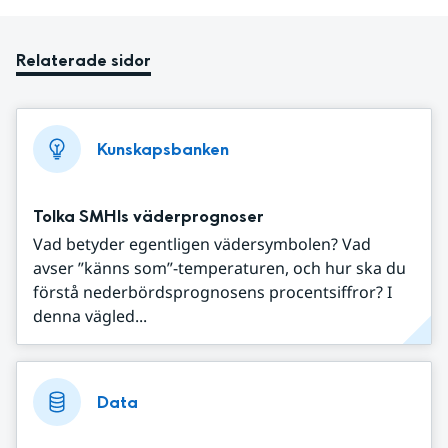
Relaterade sidor
Kunskapsbanken
Tolka SMHIs väderprognoser
Vad betyder egentligen vädersymbolen? Vad
avser ”känns som”-temperaturen, och hur ska du
förstå nederbördsprognosens procentsiffror? I
denna vägled...
Data