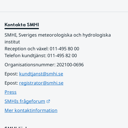
Kontakta SMHI
SMHI, Sveriges meteorologiska och hydrologiska 
institut
Reception och växel: 011-495 80 00
Telefon kundtjänst: 011-495 82 00
Organisationsnummer: 202100-0696
Epost: 
kundtjanst@smhi.se
Epost: 
registrator@smhi.se
Press
Länk till annan webbplats.
SMHIs frågeforum
Mer kontaktinformation