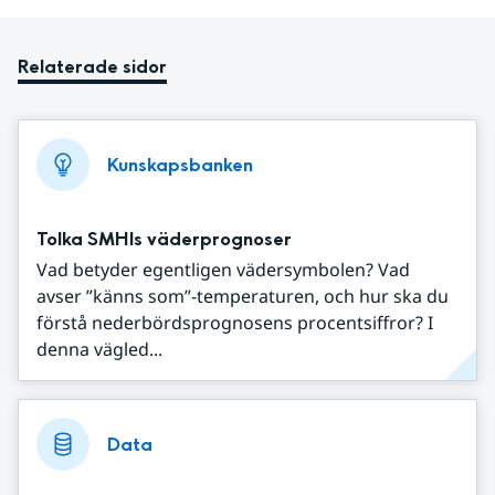
Relaterade sidor
Kunskapsbanken
Tolka SMHIs väderprognoser
Vad betyder egentligen vädersymbolen? Vad
avser ”känns som”-temperaturen, och hur ska du
förstå nederbördsprognosens procentsiffror? I
denna vägled...
Data