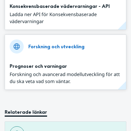
Konsekvensbaserade vädervarningar - API
Ladda ner API för Konsekvensbaserade
vädervarningar
Forskning och utveckling
Prognoser och varningar
Forskning och avancerad modellutveckling för att
du ska veta vad som väntar.
Relaterade länkar