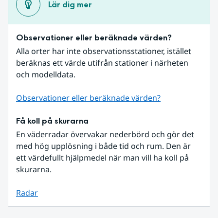
Lär dig mer
Observationer eller beräknade värden?
Alla orter har inte observationsstationer, istället 
beräknas ett värde utifrån stationer i närheten 
och modelldata.
Observationer eller beräknade värden?
Få koll på skurarna
En väderradar övervakar nederbörd och gör det 
med hög upplösning i både tid och rum. Den är 
ett värdefullt hjälpmedel när man vill ha koll på 
skurarna.
Radar