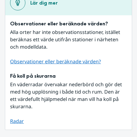
Lär dig mer
Observationer eller beräknade värden?
Alla orter har inte observationsstationer, istället 
beräknas ett värde utifrån stationer i närheten 
och modelldata.
Observationer eller beräknade värden?
Få koll på skurarna
En väderradar övervakar nederbörd och gör det 
med hög upplösning i både tid och rum. Den är 
ett värdefullt hjälpmedel när man vill ha koll på 
skurarna.
Radar