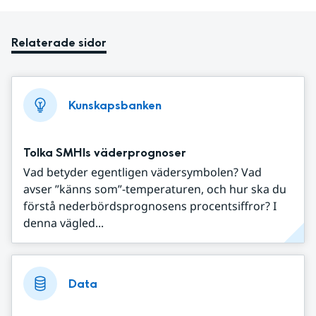
Relaterade sidor
Kunskapsbanken
Tolka SMHIs väderprognoser
Vad betyder egentligen vädersymbolen? Vad
avser ”känns som”-temperaturen, och hur ska du
förstå nederbördsprognosens procentsiffror? I
denna vägled...
Data