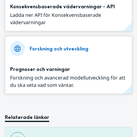
Konsekvensbaserade vädervarningar - API
Ladda ner API för Konsekvensbaserade
vädervarningar
Forskning och utveckling
Prognoser och varningar
Forskning och avancerad modellutveckling för att
du ska veta vad som väntar.
Relaterade länkar