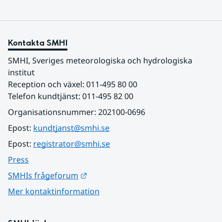
Kontakta SMHI
SMHI, Sveriges meteorologiska och hydrologiska 
institut
Reception och växel: 011-495 80 00
Telefon kundtjänst: 011-495 82 00
Organisationsnummer: 202100-0696
Epost: 
kundtjanst@smhi.se
Epost: 
registrator@smhi.se
Press
Länk till annan webbplats.
SMHIs frågeforum
Mer kontaktinformation