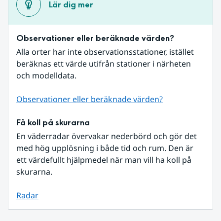
Lär dig mer
Observationer eller beräknade värden?
Alla orter har inte observationsstationer, istället 
beräknas ett värde utifrån stationer i närheten 
och modelldata.
Observationer eller beräknade värden?
Få koll på skurarna
En väderradar övervakar nederbörd och gör det 
med hög upplösning i både tid och rum. Den är 
ett värdefullt hjälpmedel när man vill ha koll på 
skurarna.
Radar