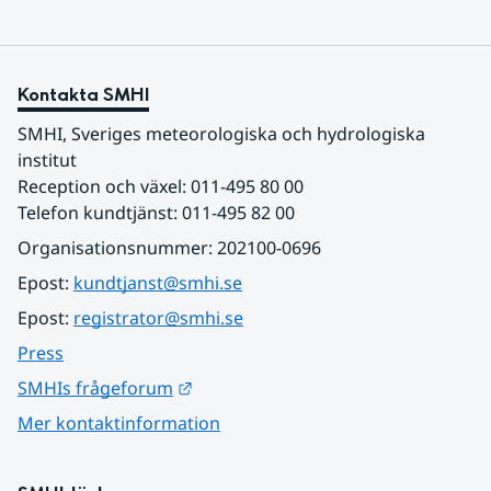
Kontakta SMHI
SMHI, Sveriges meteorologiska och hydrologiska 
institut
Reception och växel: 011-495 80 00
Telefon kundtjänst: 011-495 82 00
Organisationsnummer: 202100-0696
Epost: 
kundtjanst@smhi.se
Epost: 
registrator@smhi.se
Press
Länk till annan webbplats.
SMHIs frågeforum
Mer kontaktinformation