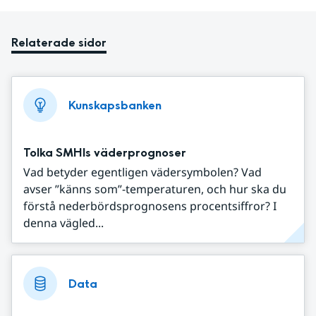
Relaterade sidor
Kunskapsbanken
Tolka SMHIs väderprognoser
Vad betyder egentligen vädersymbolen? Vad
avser ”känns som”-temperaturen, och hur ska du
förstå nederbördsprognosens procentsiffror? I
denna vägled...
Data