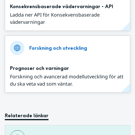
Konsekvensbaserade vädervarningar - API
Ladda ner API för Konsekvensbaserade
vädervarningar
Forskning och utveckling
Prognoser och varningar
Forskning och avancerad modellutveckling för att
du ska veta vad som väntar.
Relaterade länkar