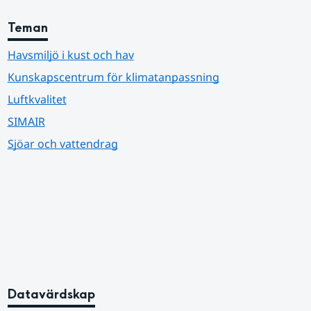
Teman
Havsmiljö i kust och hav
Kunskapscentrum för klimatanpassning
Luftkvalitet
SIMAIR
Sjöar och vattendrag
Datavärdskap