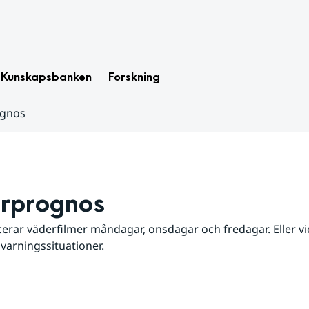
Kunskapsbanken
Forskning
ognos
rprognos
erar väderfilmer måndagar, onsdagar och fredagar. Eller vid
 varningssituationer.