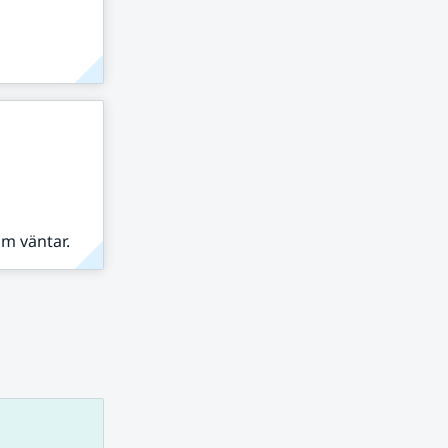
om väntar.