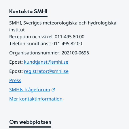
Kontakta SMHI
SMHI, Sveriges meteorologiska och hydrologiska 
institut
Reception och växel: 011-495 80 00
Telefon kundtjänst: 011-495 82 00
Organisationsnummer: 202100-0696
Epost: 
kundtjanst@smhi.se
Epost: 
registrator@smhi.se
Press
Länk till annan webbplats.
SMHIs frågeforum
Mer kontaktinformation
Om webbplatsen